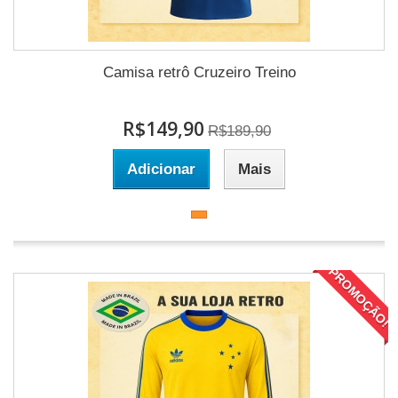
Camisa retrô Cruzeiro Treino
R$149,90
R$189,90
Adicionar
Mais
PROMOÇÃO!