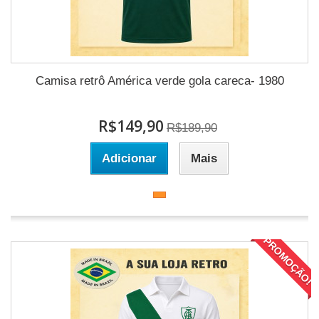
Camisa retrô América verde gola careca- 1980
R$149,90
R$189,90
Adicionar
Mais
PROMOÇÃO!