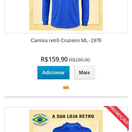
Camisa retrô Cruzeiro ML -1976
R$159,90
R$189,90
Adicionar
Mais
PROMOÇÃO!