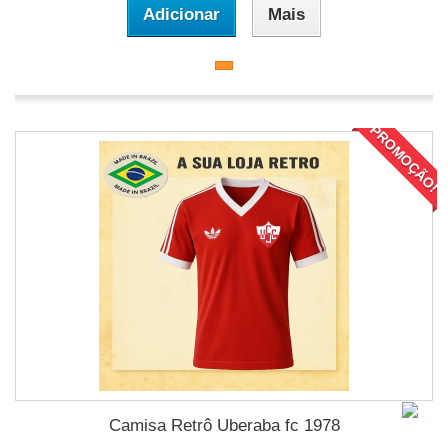
Adicionar
Mais
PROMOÇÃO!
Camisa Retrô Uberaba fc 1978