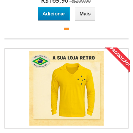
R$169,90
R$209,90
Adicionar
Mais
PROMOÇÃO!