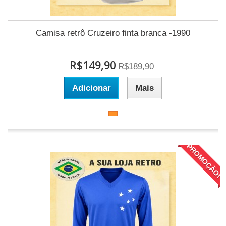
Camisa retrô Cruzeiro finta branca -1990
R$149,90
R$189,90
Adicionar
Mais
PROMOÇÃO!