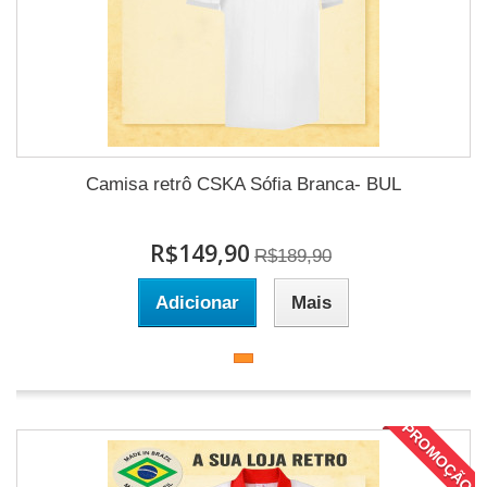
Camisa retrô CSKA Sófia Branca- BUL
R$149,90
R$189,90
Adicionar
Mais
PROMOÇÃO!