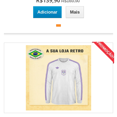
R$139,90
R$169,90
Adicionar
Mais
PROMOÇÃO!