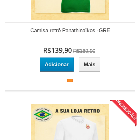
Camisa retrô Panathinaïkos -GRE
R$139,90
R$169,90
Adicionar
Mais
PROMOÇÃO!