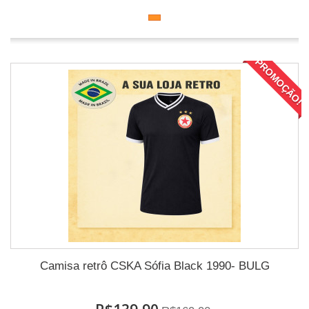
PROMOÇÃO!
Camisa retrô CSKA Sófia Black 1990- BULG