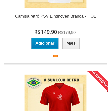
Camisa retrô PSV Eindhoven Branca - HOL
R$149,90
R$179,90
Adicionar
Mais
PROMOÇÃO!