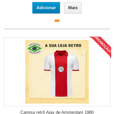
Adicionar
Mais
PROMOÇÃO!
Camisa retrô Ajax de Amsterdam 1980