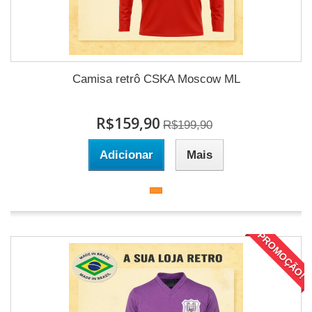
Camisa retrô CSKA Moscow ML
R$159,90
R$199,90
Adicionar
Mais
PROMOÇÃO!