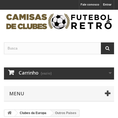
Fale conosco
Entrar
Carrinho
(vazio)
MENU
Clubes da Europa
Outros Paises