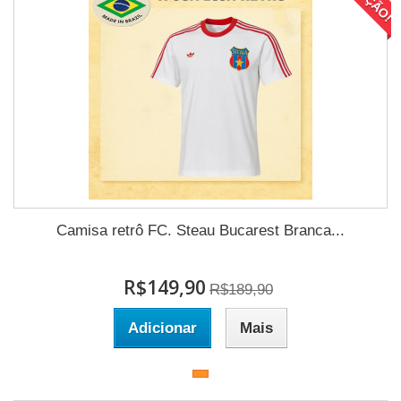
Camisa retrô FC. Steau Bucarest Branca...
R$149,90
R$189,90
Adicionar
Mais