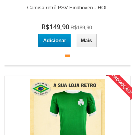
Camisa retrô PSV Eindhoven - HOL
R$149,90
R$189,90
Adicionar
Mais
PROMOÇÃO!