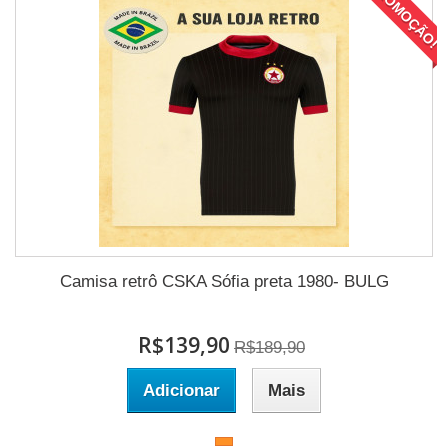
PROMOÇÃO!
Camisa retrô CSKA Sófia preta 1980- BULG
R$139,90
R$189,90
Adicionar
Mais