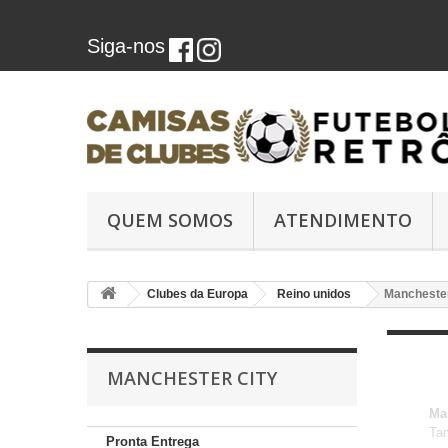
Siga-nos
QUEM SOMOS
ATENDIMENTO
Clubes da Europa
Reino unidos
Manchester
MANCHESTER CITY
Ma
Ta
Pronta Entrega