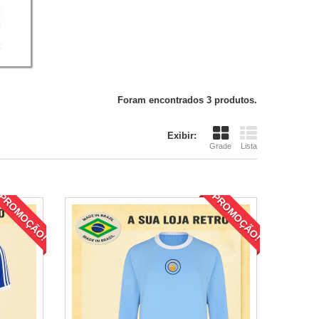
lbour...
Foram encontrados 3 produtos.
Exibir:
Grade
Lista
PROMOÇÃO!
PROMOÇÃO!