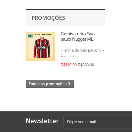
PROMOÇÕES
Camisa retro Sao
paulo Nugget ML
História do São paulo fc -
Camisa...
R$110,90
R$239,90
Todas as promoções
Newsletter