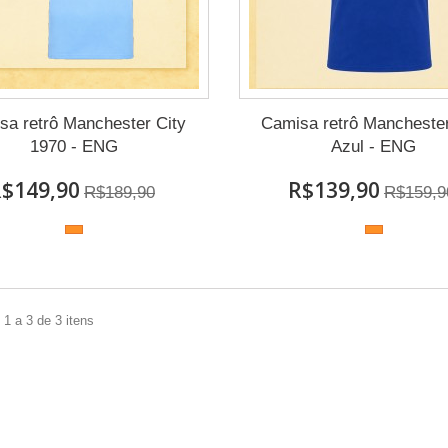
sa retrô Manchester City
Camisa retrô Manchester
1970 - ENG
Azul - ENG
$149,90
R$139,90
R$189,90
R$159,9
1 a 3 de 3 itens