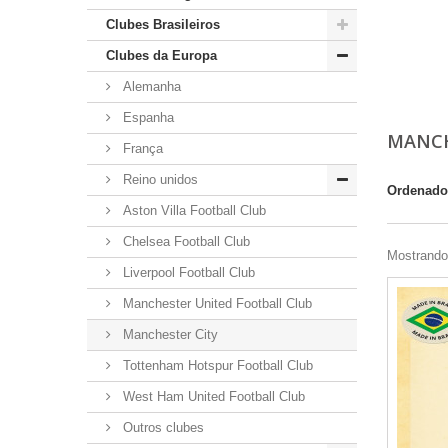
Foo
Ma
Clubes Brasileiros
Clubes da Europa
Alemanha
Espanha
MANCH
França
Reino unidos
Ordenado
Aston Villa Football Club
Chelsea Football Club
Mostrando 
Liverpool Football Club
Manchester United Football Club
Manchester City
Tottenham Hotspur Football Club
West Ham United Football Club
Outros clubes