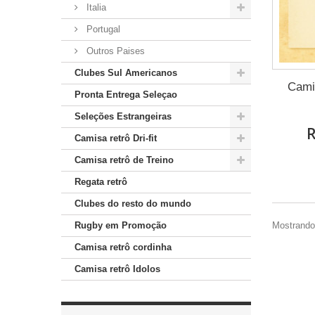
Italia
Portugal
Outros Paises
Clubes Sul Americanos
Cami
Pronta Entrega Seleçao
Seleções Estrangeiras
R
Camisa retrô Dri-fit
Camisa retrô de Treino
Regata retrô
Clubes do resto do mundo
Mostrando 
Rugby em Promoção
Camisa retrô cordinha
Camisa retrô Idolos