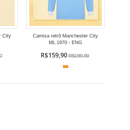
 City
Camisa retrô Manchester City
ML 1970 - ENG
R$159,90
0
R$199,90