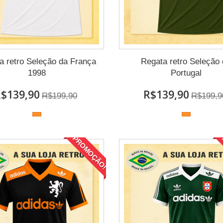
a retro Seleção da França
Regata retro Seleção
1998
Portugal
$139,90
R$139,90
R$199,90
R$199,9
PROMOÇÃO!