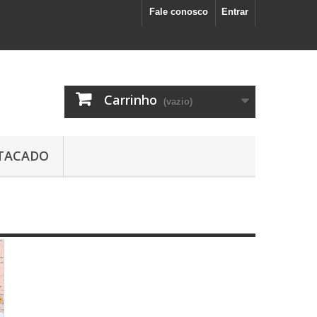
Fale conosco
Entrar
Carrinho
(vazio)
TACADO