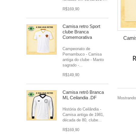
R$169,90
Camisa retro Sport
clube Branca
Comemorativa
Camis
Campeonato de
Pernambuco - Camisa
R
antiga do clube - Manto
sagrado -...
R$149,90
Camisa retrô Branca
ML Ceilandia .DF
Mostrando 
História do Ceilândia -
Camisa antiga de 1981,
década de 80, clube...
R$169,90