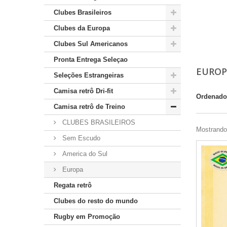
Clubes Brasileiros
Clubes da Europa
Clubes Sul Americanos
Pronta Entrega Seleçao
EURO
Seleções Estrangeiras
Camisa retrô Dri-fit
Ordenado
Camisa retrô de Treino
CLUBES BRASILEIROS
Mostrando 
Sem Escudo
America do Sul
Europa
Regata retrô
Clubes do resto do mundo
Rugby em Promoção