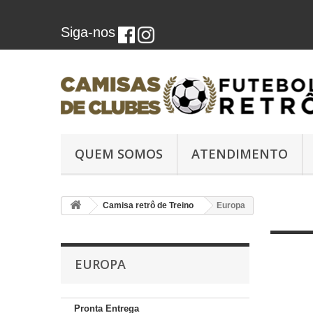
Siga-nos
QUEM SOMOS
ATENDIMENTO
Camisa retrô de Treino
Europa
EUROPA
Pronta Entrega