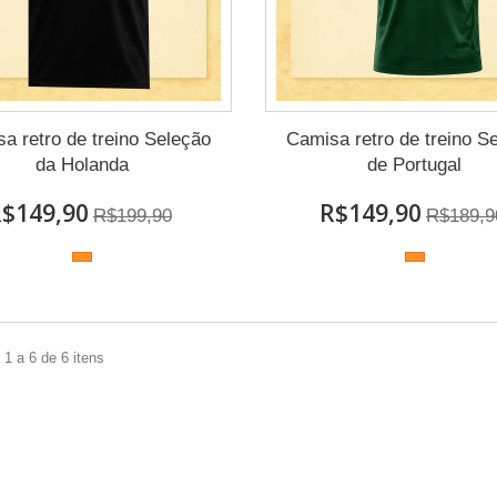
a retro de treino Seleção
Camisa retro de treino S
da Holanda
de Portugal
$149,90
R$149,90
R$199,90
R$189,9
1 a 6 de 6 itens