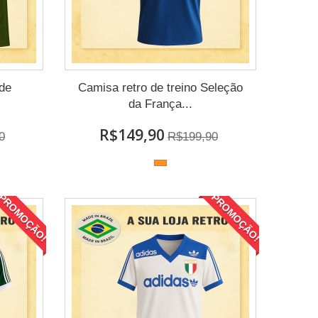
 de
Camisa retro de treino Seleção
da França...
R$149,90
0
R$199,90
PROMOÇÃO!
PROMOÇÃO!