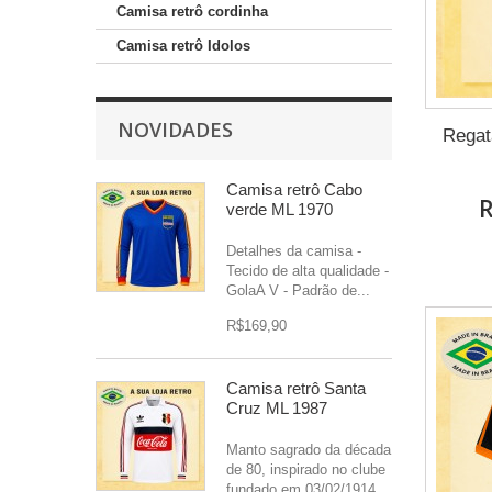
Camisa retrô cordinha
Camisa retrô Idolos
NOVIDADES
Regat
Camisa retrô Cabo
R
verde ML 1970
Detalhes da camisa -
Tecido de alta qualidade -
GolaA V - Padrão de...
R$169,90
Camisa retrô Santa
Cruz ML 1987
Manto sagrado da década
de 80, inspirado no clube
fundado em 03/02/1914...