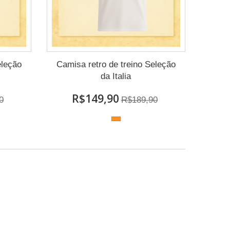
eleção
Camisa retro de treino Seleção
da Italia
R$149,90
0
R$189,90