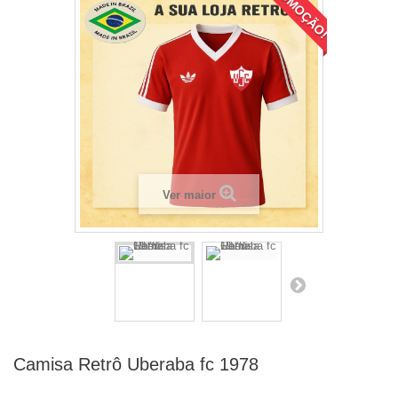
PROMOÇÃO!
Ver maior
Camisa Retrô Uberaba fc 1978