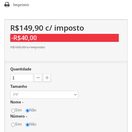
Imprimir
R$149,90
c/ imposto
-R$40,00
R$189,90
c/ imposto
Quantidade
Tamanho
Nome -
Sim
Não
Número -
Sim
Não