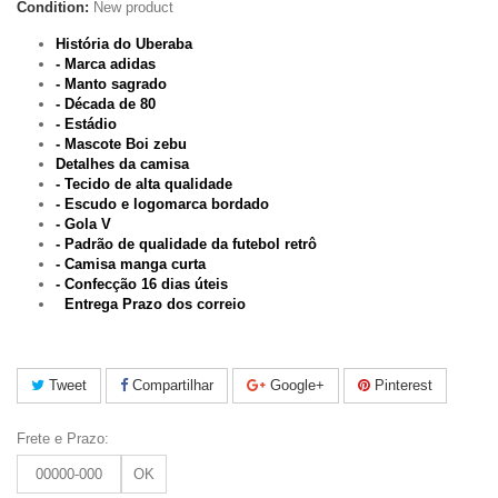
Condition:
New product
História do Uberaba
- Marca adidas
- Manto sagrado
- Década de 80
- Estádio
- Mascote Boi zebu
Detalhes da camisa
- Tecido de alta qualidade
- Escudo e logomarca bordado
- Gola V
- Padrão de qualidade da futebol retrô
- Camisa manga curta
-
Confecção 16 dias úteis
Entrega
Prazo dos correio
Tweet
Compartilhar
Google+
Pinterest
Frete e Prazo:
OK