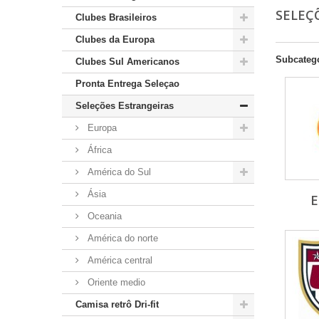
SELEÇ
Clubes Brasileiros
Clubes da Europa
Subcateg
Clubes Sul Americanos
Pronta Entrega Seleçao
Seleções Estrangeiras
Europa
África
América do Sul
Ásia
Oceania
América do norte
América central
Oriente medio
Camisa retrô Dri-fit