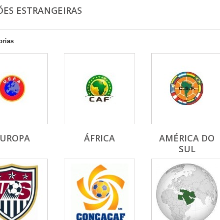
ÕES ESTRANGEIRAS
orias
EUROPA
ÁFRICA
AMÉRICA DO
SUL