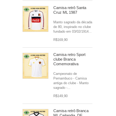
Camisa retrô Santa
Cruz ML 1987
Manto sagrado da década
de 80, inspirado no clube
fundado em 03/02/1914...
R$169,90
Camisa retro Sport
clube Branca
Comemorativa
Campeonato de
Pernambuco - Camisa
antiga do clube - Manto
sagrado -...
R$149,90
Camisa retrô Branca
ML Ceilandia .DF