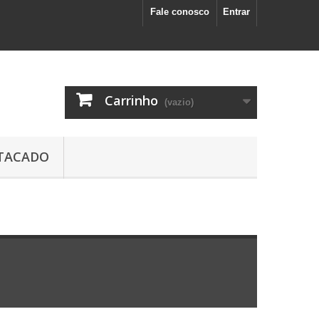
Fale conosco
Entrar
Carrinho
(vazio)
TACADO