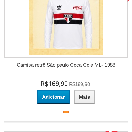
Camisa retrô São paulo Coca Cola ML- 1988
R$169,90
R$199,90
Adicionar
Mais