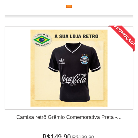
PROMOÇÃO!
Camisa retrô Grêmio Comemorativa Preta -...
R$149,90
R$189,90