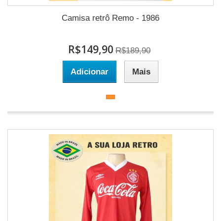
Camisa retrô Remo - 1986
R$149,90
R$189,90
Adicionar
Mais