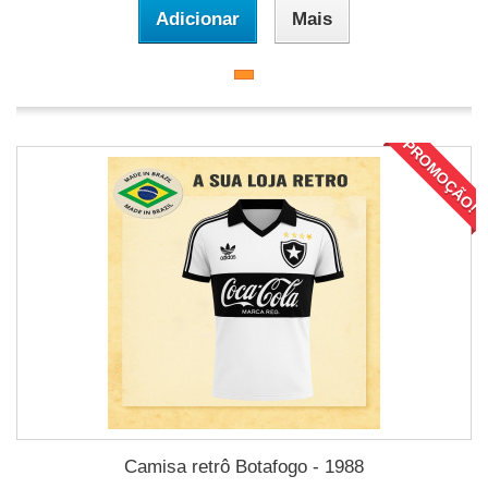
Adicionar
Mais
PROMOÇÃO!
Camisa retrô Botafogo - 1988