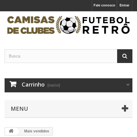
Fale conosco
Entrar
Carrinho
(vazio)
MENU
Mais vendidos