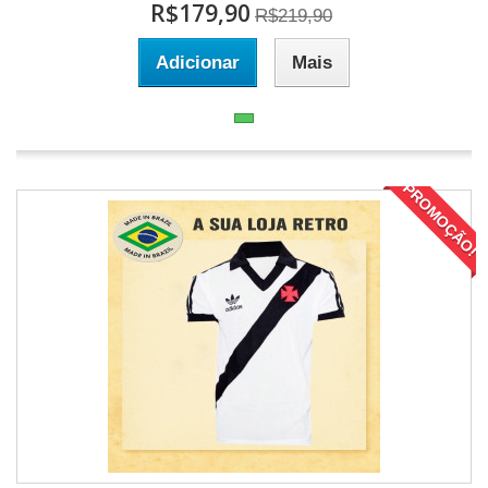
R$179,90
R$219,90
Adicionar
Mais
PROMOÇÃO!