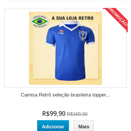
PROMOÇÃO!
Camisa Retrô seleção brasileira topper...
R$99,90
R$169,90
Adicionar
Mais