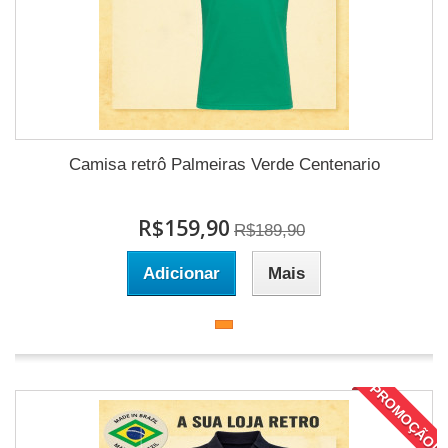
Camisa retrô Palmeiras Verde Centenario
R$159,90
R$189,90
Adicionar
Mais
PROMOÇÃO!