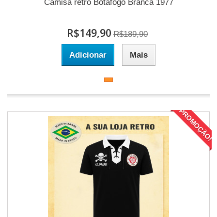
Camisa retrô Botafogo Branca 1977
R$149,90
R$189,90
Adicionar
Mais
PROMOÇÃO!