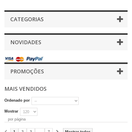
CATEGORIAS
NOVIDADES
PROMOÇÕES
MAIS VENDIDOS
Ordenado por
Mostrar
por página
1
2
3
...
7
Mostrar todos