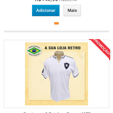
Adicionar
Mais
PROMOÇÃO!