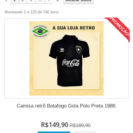
Mostrando 1 a 120 de 740 itens
PROMOÇÃO!
Camisa retrô Botafogo Gola Polo Preta 1988.
R$149,90
R$189,90