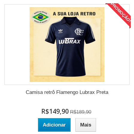
PROMOÇÃO!
Camisa retrô Flamengo Lubrax Preta
R$149,90
R$189,90
Adicionar
Mais