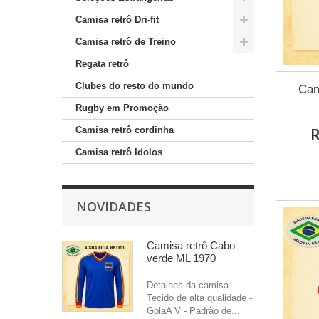
Camisa retrô Dri-fit
Camisa retrô de Treino
Regata retrô
Clubes do resto do mundo
Cam
Rugby em Promoção
R
Camisa retrô cordinha
Camisa retrô Idolos
NOVIDADES
Camisa retrô Cabo
verde ML 1970
Detalhes da camisa -
Tecido de alta qualidade -
GolaA V - Padrão de...