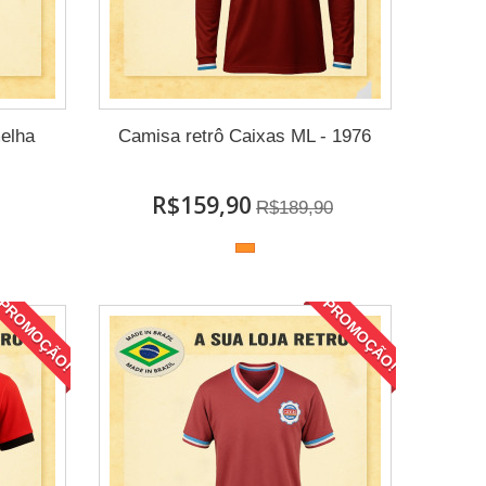
elha
Camisa retrô Caixas ML - 1976
R$159,90
R$189,90
PROMOÇÃO!
PROMOÇÃO!