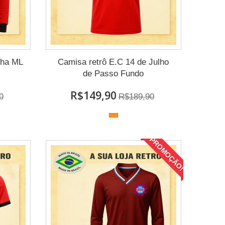
lha ML
Camisa retrô E.C 14 de Julho
de Passo Fundo
R$149,90
0
R$189,90
PROMOÇÃO!