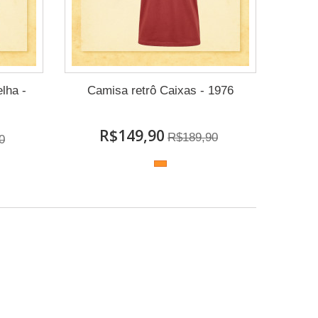
lha -
Camisa retrô Caixas - 1976
R$149,90
R$189,90
0