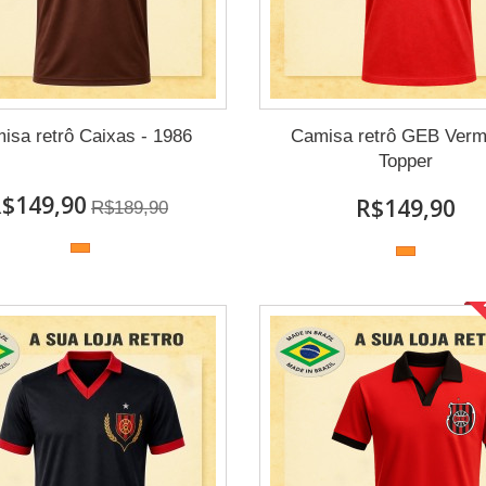
isa retrô Caixas - 1986
Camisa retrô GEB Verm
Topper
$149,90
R$149,90
R$189,90