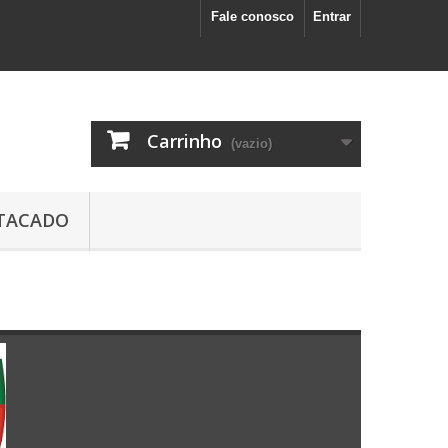
Fale conosco
Entrar
Carrinho
(vazio)
TACADO