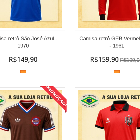
sa retrô São José Azul -
Camisa retrô GEB Verme
1970
- 1961
R$149,90
R$159,90
R$199,9
PROMOÇÃO!