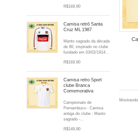
R$169,90
Camisa retrô Santa
Cruz ML 1987
Ca
Manto sagrado da década
de 80, inspirado no clube
fundado em 03/02/1914...
R$169,90
Camisa retro Sport
clube Branca
Comemorativa
Mostrando 
Campeonato de
Pernambuco - Camisa
antiga do clube - Manto
sagrado -...
R$149,90