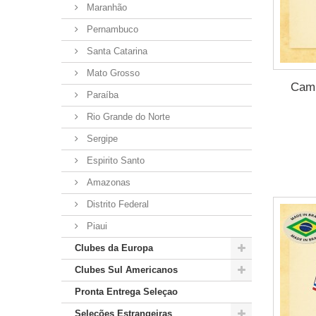
Maranhão
Pernambuco
Santa Catarina
Mato Grosso
Cami
Paraíba
Rio Grande do Norte
Sergipe
Espirito Santo
Amazonas
Distrito Federal
Piaui
Clubes da Europa
Clubes Sul Americanos
Pronta Entrega Seleçao
Seleções Estrangeiras