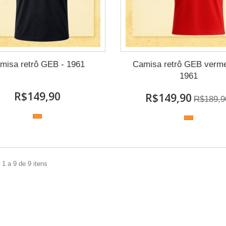
misa retrô GEB - 1961
Camisa retrô GEB verme
1961
R$149,90
R$149,90
R$189,9
1 a 9 de 9 itens