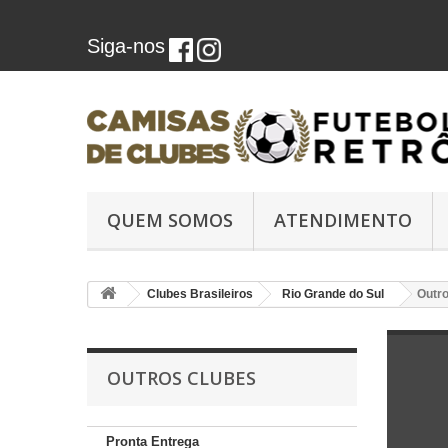
Siga-nos
QUEM SOMOS
ATENDIMENTO
Clubes Brasileiros
Rio Grande do Sul
Outro
OUTROS CLUBES
Pronta Entrega