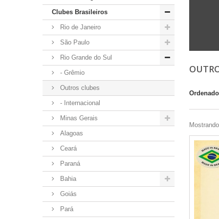
Clubes Brasileiros
Rio de Janeiro
São Paulo
Rio Grande do Sul
OUTR
- Grêmio
Outros clubes
Ordenado
- Internacional
Minas Gerais
Mostrando 
Alagoas
Ceará
Paraná
Bahia
Goiás
Pará