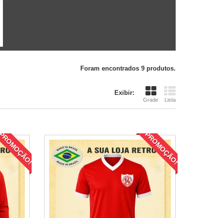
Foram encontrados 9 produtos.
Exibir:
Grade
Lista
PROMOÇÃO!
PROMOÇÃO!