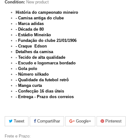
Condition:
New product
História do campeonato mineiro
- Camisa antiga do clube
- Marca adidas
- Década de 80
- Estádio Mineirão
- Fundação do clube 21/01/1906
- Craque Edson
Detalhes da camisa
- Tecido de alta qualidade
- Escudo e logomarca bordado
- Gola polo
- Número silkado
- Qualidade da futebol retrô
- Manga curta
- Confecção 16 dias úteis
- Entrega - Prazo dos correios
Tweet
Compartilhar
Google+
Pinterest
Frete e Prazo: