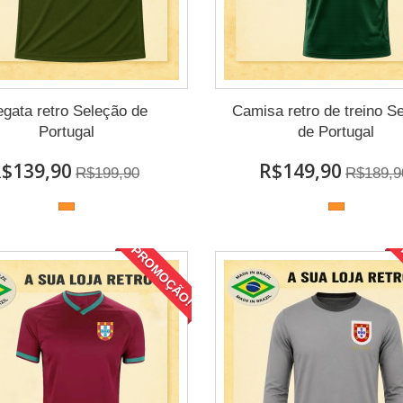
gata retro Seleção de
Camisa retro de treino S
Portugal
de Portugal
$139,90
R$149,90
R$199,90
R$189,9
PROMOÇÃO!