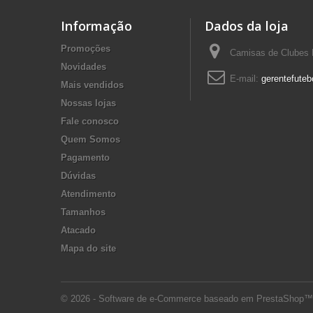
Informação
Dados da loja
Promoções
Camisas de Clubes F
Novidades
E-mail:
gerentefuteb
Mais vendidos
Nossas lojas
Fale conosco
Quem Somos
Pagamento
Dúvidas
Atendimento
Tamanhos
Atacado
Mapa do site
© 2026 - Software de e-Commerce baseado em PrestaShop™