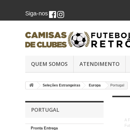
Siga-nos
QUEM SOMOS
ATENDIMENTO
Seleções Estrangeiras
Europa
Portugal
PORTUGAL
A F
Fut
Pronta Entrega