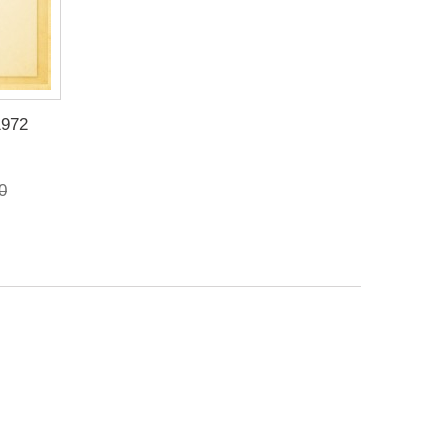
1972
0