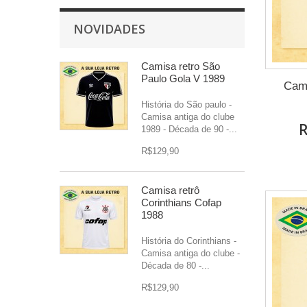
NOVIDADES
Camisa retro São
Paulo Gola V 1989
Cami
História do São paulo -
Camisa antiga do clube
R
1989 - Década de 90 -...
R$129,90
Camisa retrô
Corinthians Cofap
1988
História do Corinthians -
Camisa antiga do clube -
Década de 80 -...
R$129,90