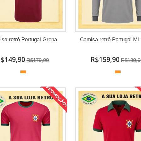
sa retrô Portugal Grena
Camisa retrô Portugal ML
$149,90
R$159,90
R$179,90
R$189,9
PROMOÇÃO!