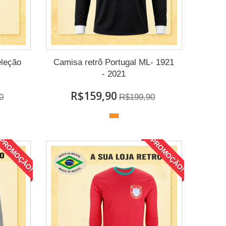
eleção
Camisa retrô Portugal ML- 1921
- 2021
R$159,90
0
R$199,90
PROMOÇÃO!
PROMOÇÃO!