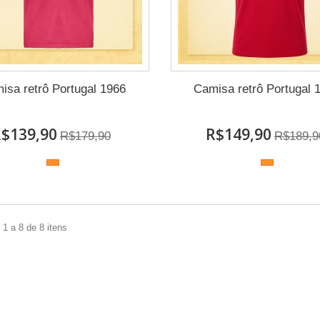
isa retrô Portugal 1966
Camisa retrô Portugal 
$139,90
R$149,90
R$179,90
R$189,9
1 a 8 de 8 itens