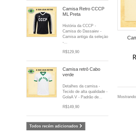
Camisa Retro CCCP
ML Preta
História da CCCP -
Camisa do Dassaiev -
Camisa antiga da seleçào
Cam
-...
R$129,90
R
Camisa retrô Cabo
verde
Detalhes da camisa -
Tecido de alta qualidade -
Mostrando 
GolaA V - Padrão de...
R$149,90
Todos recém adicionados