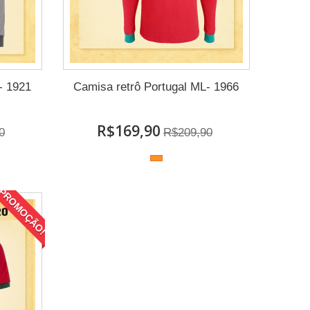
- 1921
Camisa retrô Portugal ML- 1966
R$169,90
0
R$209,90
PROMOÇÃO!