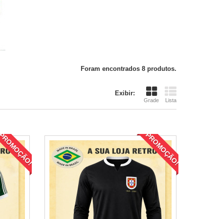
Foram encontrados 8 produtos.
Exibir:
Grade
Lista
PROMOÇÃO!
PROMOÇÃO!