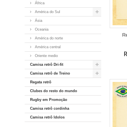
África
América do Sul
Ásia
Oceania
Re
América do norte
América central
R
Oriente medio
Camisa retrô Dri-fit
Camisa retrô de Treino
Regata retrô
Clubes do resto do mundo
Rugby em Promoção
Camisa retrô cordinha
Camisa retrô Idolos