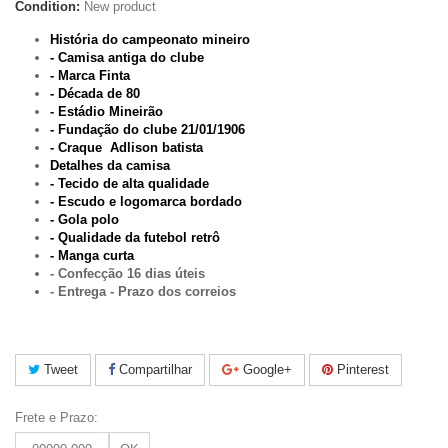
Condition:
New product
História do campeonato mineiro
- Camisa antiga do clube
- Marca Finta
- Década de 80
- Estádio Mineirão
- Fundação do clube 21/01/1906
- Craque Adlison batista
Detalhes da camisa
- Tecido de alta qualidade
- Escudo e logomarca bordado
- Gola polo
- Qualidade da futebol retrô
- Manga curta
- Confecção 16 dias úteis
- Entrega - Prazo dos correios
Tweet
Compartilhar
Google+
Pinterest
Frete e Prazo: