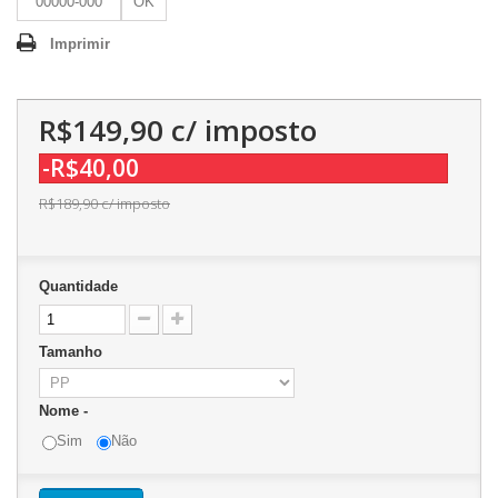
OK
Imprimir
R$149,90
c/ imposto
-R$40,00
R$189,90
c/ imposto
Quantidade
Tamanho
Nome -
Sim
Não