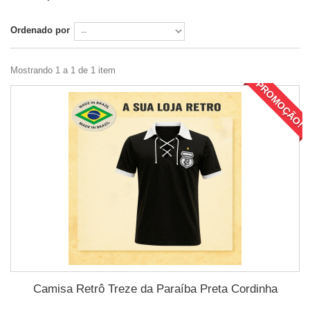
Ordenado por
Mostrando 1 a 1 de 1 item
PROMOÇÃO!
Camisa Retrô Treze da Paraíba Preta Cordinha