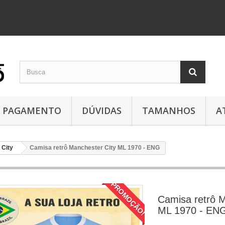
PAGAMENTO
DÚVIDAS
TAMANHOS
A
 City
Camisa retrô Manchester City ML 1970 - ENG
PROMOÇÃO!
Camisa retrô M
ML 1970 - EN