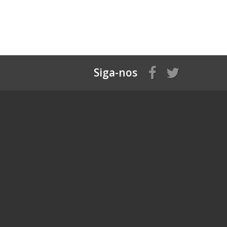
Siga-nos