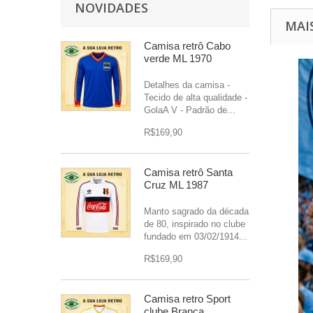
NOVIDADES
MAI
Camisa retrô Cabo
verde ML 1970
Detalhes da camisa -
Tecido de alta qualidade -
GolaA V - Padrão de...
R$169,90
Camisa retrô Santa
Cruz ML 1987
Manto sagrado da década
de 80, inspirado no clube
fundado em 03/02/1914...
R$169,90
Camisa retro Sport
clube Branca