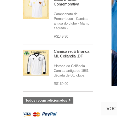
Comemorativa
Campeonato de
Pernambuco - Camisa
antiga do clube - Manto
sagrado -...
R$149,90
Camisa retrô Branca
ML Ceilandia .DF
História do Ceilândia -
Camisa antiga de 1981,
década de 80, clube...
R$169,90
Todos recém adicionados
VOC