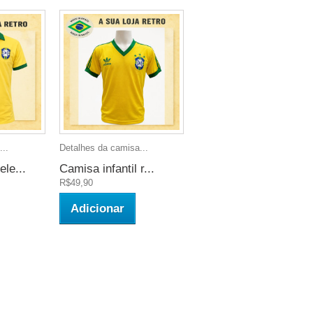
...
Detalhes da camisa...
le...
Camisa infantil r...
R$49,90
Adicionar