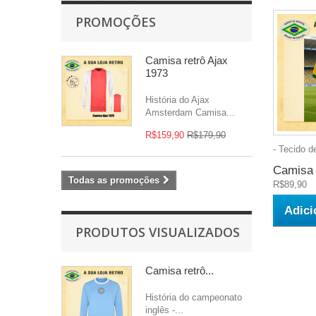
PROMOÇÕES
Camisa retrô Ajax
1973
História do Ajax
Amsterdam Camisa...
R$159,90
R$179,90
- Tecido de
Camisa r
Todas as promoções
R$89,90
Adici
PRODUTOS VISUALIZADOS
Camisa retrô...
História do campeonato
inglês -...