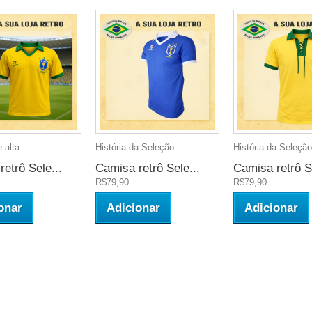
 alta...
História da Seleção...
História da Seleção
etrô Sele...
Camisa retrô Sele...
Camisa retrô Se
R$79,90
R$79,90
onar
Adicionar
Adicionar