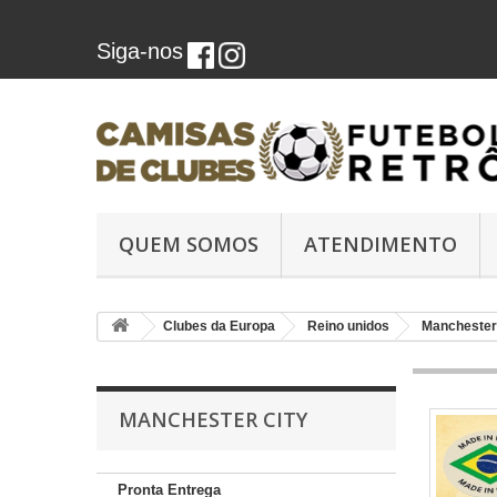
Siga-nos
QUEM SOMOS
ATENDIMENTO
Clubes da Europa
Reino unidos
Manchester
MANCHESTER CITY
Pronta Entrega