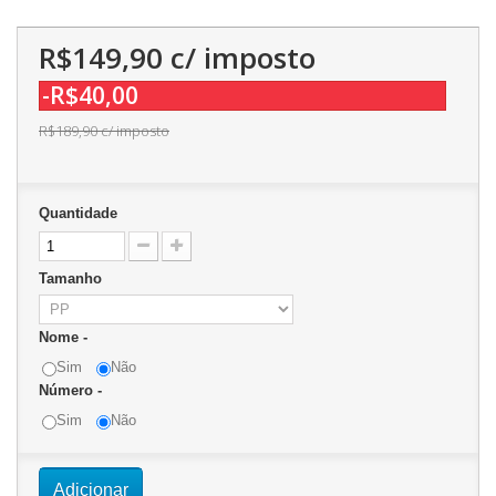
R$149,90
c/ imposto
-R$40,00
R$189,90
c/ imposto
Quantidade
Tamanho
Nome -
Sim
Não
Número -
Sim
Não
Adicionar