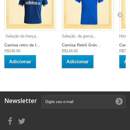
Seleção da frança...
Seleção da grecia...
Histór
Camisa retro de t...
Camisa Retrô Gréc...
Camis
R$149,90
R$149,90
R$79,
Adicionar
Adicionar
Ad
Newsletter