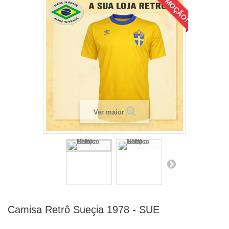
PROMOÇÃO!
Ver maior
Camisa Retrô Sueçia 1978 - SUE