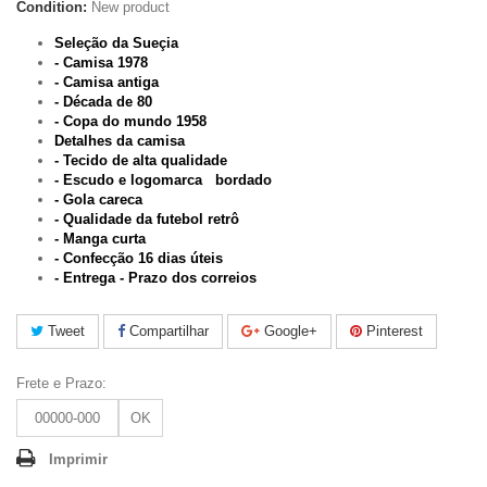
Condition:
New product
Seleção da Sueçia
- Camisa 1978
- Camisa antiga
- Década de 80
- Copa do mundo 1958
Detalhes da camisa
- Tecido de alta qualidade
- Escudo e logomarca bordado
- Gola careca
- Qualidade da futebol retrô
- Manga curta
- Confecção 16 dias úteis
- Entrega - Prazo dos correios
Tweet
Compartilhar
Google+
Pinterest
Frete e Prazo:
OK
Imprimir