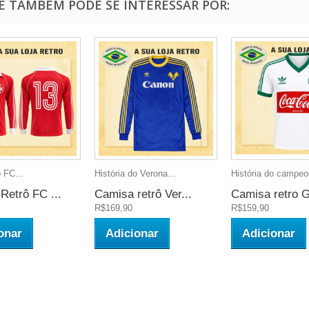
Ê TAMBÉM PODE SE INTERESSAR POR:
o FC...
História do Verona...
História do campeo
Retrô FC ...
Camisa retrô Ver...
Camisa retro G
R$169,90
R$159,90
onar
Adicionar
Adicionar