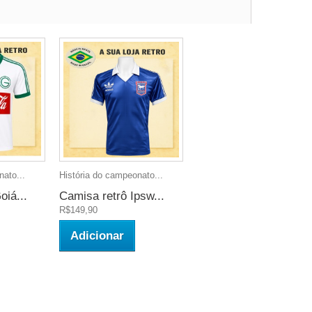
nato...
História do campeonato...
oiá...
Camisa retrô Ipsw...
R$149,90
Adicionar