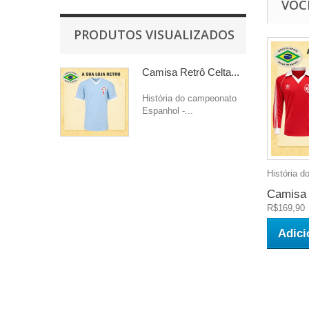
VOC
PRODUTOS VISUALIZADOS
Camisa Retrô Celta...
História do campeonato
Espanhol -...
História d
Camisa 
R$169,90
Adici