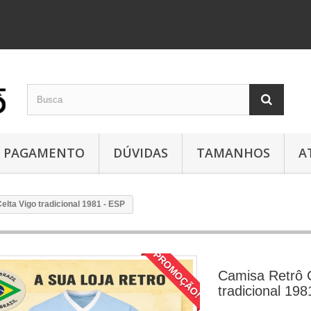
PAGAMENTO
DÚVIDAS
TAMANHOS
A
lta Vigo tradicional 1981 - ESP
PROMOÇÃO!
Camisa Retrô C
tradicional 19