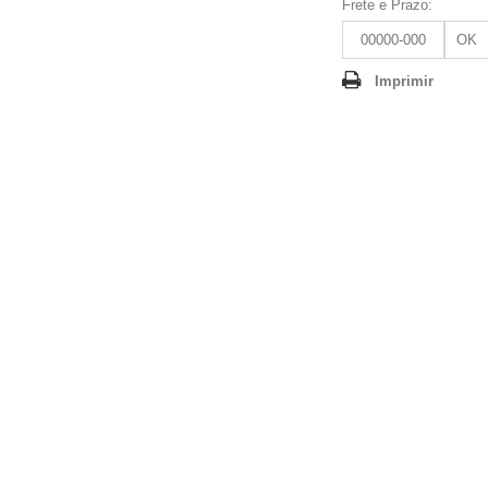
Frete e Prazo:
OK
Imprimir