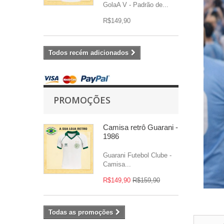
GolaA V - Padrão de...
R$149,90
Todos recém adicionados
PROMOÇÕES
Camisa retrô Guarani -
1986
Guarani Futebol Clube -
Camisa...
R$149,90
R$159,90
Todas as promoções