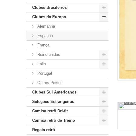
Clubes Brasileiros
Clubes da Europa
Alemanha
Espanha
França
Reino unidos
Italia
Portugal
Outros Paises
Clubes Sul Americanos
Seleções Estrangeiras
Camisa retrô Dri-fit
Camisa retrô de Treino
Regata retrô