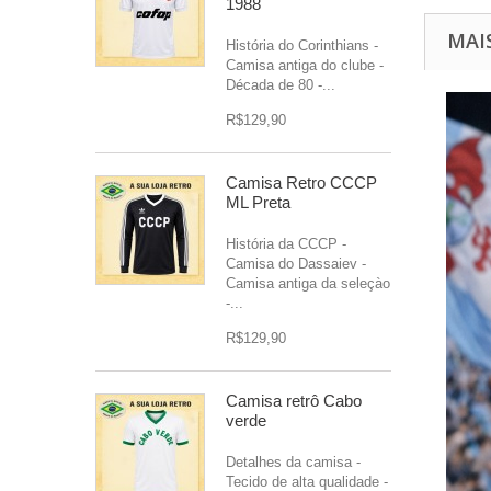
1988
MAI
História do Corinthians -
Camisa antiga do clube -
Década de 80 -...
R$129,90
Camisa Retro CCCP
ML Preta
História da CCCP -
Camisa do Dassaiev -
Camisa antiga da seleçào
-...
R$129,90
Camisa retrô Cabo
verde
Detalhes da camisa -
Tecido de alta qualidade -