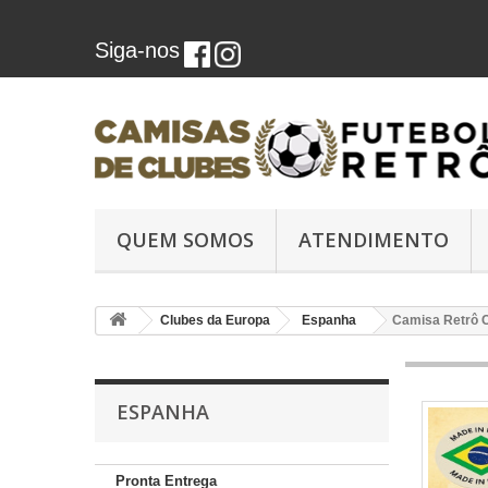
Siga-nos
QUEM SOMOS
ATENDIMENTO
Clubes da Europa
Espanha
Camisa Retrô Ce
ESPANHA
Pronta Entrega