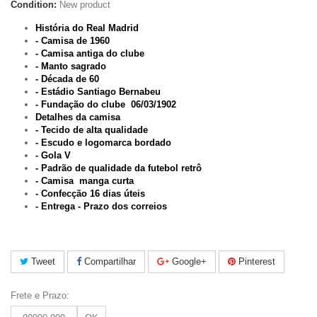
Condition:
New product
História do Real Madrid
- Camisa de 1960
- Camisa antiga do clube
- Manto sagrado
- Década de 60
- Estádio Santiago Bernabeu
- Fundação do clube
06/03/1902
Detalhes da camisa
- Tecido de alta qualidade
- Escudo e logomarca bordado
- Gola V
- Padrão de qualidade da futebol retrô
- Camisa manga curta
- Confecção 16 dias úteis
- Entrega - Prazo dos correios
Tweet
Compartilhar
Google+
Pinterest
Frete e Prazo: