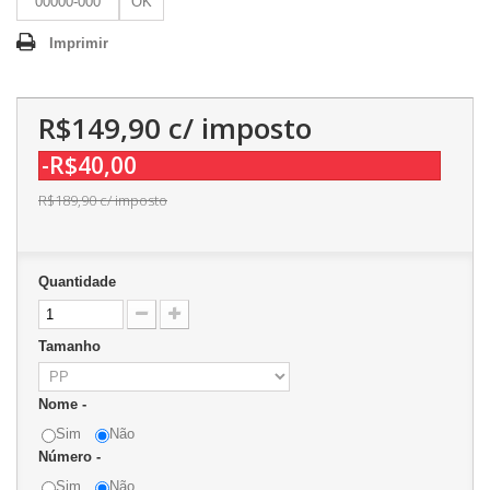
OK
Imprimir
R$149,90
c/ imposto
-R$40,00
R$189,90
c/ imposto
Quantidade
Tamanho
Nome -
Sim
Não
Número -
Sim
Não