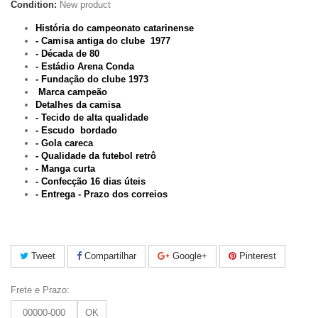
Condition:
New product
História do campeonato catarinense
- Camisa antiga do clube 1977
- Década de 80
- Estádio Arena Conda
- Fundação do clube 1973
Marca campeão
Detalhes da camisa
- Tecido de alta qualidade
- Escudo bordado
- Gola careca
- Qualidade da futebol retrô
- Manga curta
- Confecção 16 dias úteis
-
Entrega - Prazo dos correios
Tweet
Compartilhar
Google+
Pinterest
Frete e Prazo:
OK