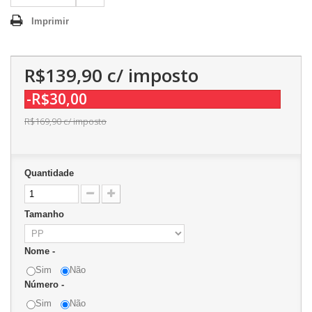
Imprimir
R$139,90
c/ imposto
-R$30,00
R$169,90
c/ imposto
Quantidade
Tamanho
Nome -
Sim
Não
Número -
Sim
Não