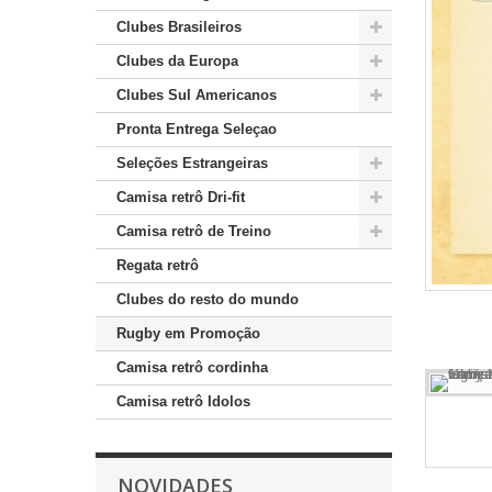
Clubes Brasileiros
Clubes da Europa
Clubes Sul Americanos
Pronta Entrega Seleçao
Seleções Estrangeiras
Camisa retrô Dri-fit
Camisa retrô de Treino
Regata retrô
Clubes do resto do mundo
Rugby em Promoção
Camisa retrô cordinha
Camisa retrô Idolos
NOVIDADES