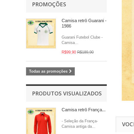
PROMOÇÕES
Camisa retrô Guarani -
1986
Guarani Futebol Clube -
Camisa...
R$99,90
R$189,90
Todas as promoções
PRODUTOS VISUALIZADOS
Camisa retrô França...
- Seleção da França-
VOC
Camisa antiga da...