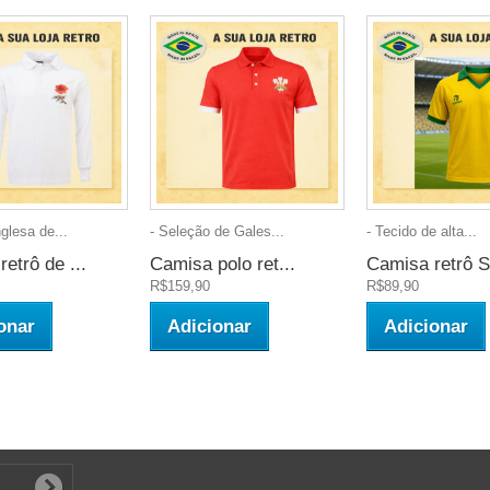
glesa de...
- Seleção de Gales...
- Tecido de alta...
etrô de ...
Camisa polo ret...
Camisa retrô Se
R$159,90
R$89,90
onar
Adicionar
Adicionar