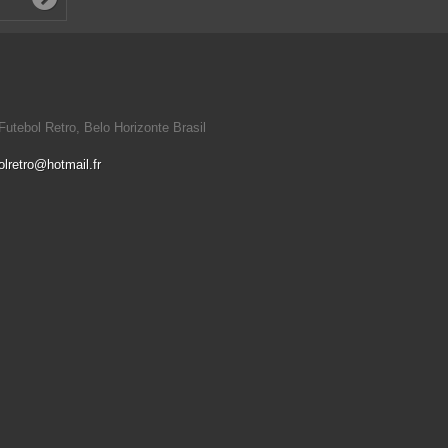
utebol Retro, Belo Horizonte Brasil
olretro@hotmail.fr