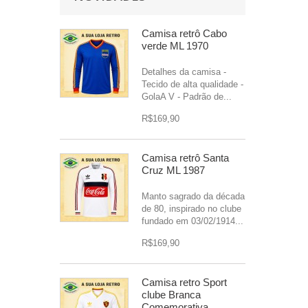
Camisa retrô Cabo
verde ML 1970
Detalhes da camisa -
Tecido de alta qualidade -
GolaA V - Padrão de...
R$169,90
Camisa retrô Santa
Cruz ML 1987
Manto sagrado da década
de 80, inspirado no clube
fundado em 03/02/1914...
R$169,90
Camisa retro Sport
clube Branca
Comemorativa