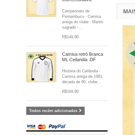
MAI
Campeonato de
Pernambuco - Camisa
antiga do clube - Manto
sagrado -...
R$149,90
Camisa retrô Branca
ML Ceilandia .DF
História do Ceilândia -
Camisa antiga de 1981,
década de 80, clube...
R$169,90
Todos recém adicionados