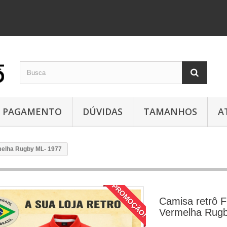
PAGAMENTO
DÚVIDAS
TAMANHOS
A
melha Rugby ML- 1977
PROMOÇÃO!
Camisa retrô 
Vermelha Rug