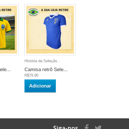
História da Seleção...
le...
Camisa retrô Sele...
R$79,90
Adicionar
Siga-nos