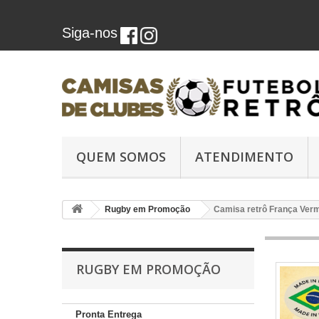
Siga-nos
QUEM SOMOS
ATENDIMENTO
Rugby em Promoção
Camisa retrô França Ver
RUGBY EM PROMOÇÃO
Pronta Entrega