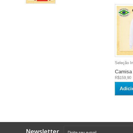
Seleção In
Camisa r
R$159,90
Adici
Newsletter