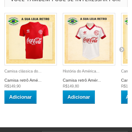
Camisa clássica do...
História do América...
Camisa
Camisa retrô Amé...
Camisa retrô Amér...
Camis
R$149,90
R$149,80
R$149
Adicionar
Adicionar
Ad