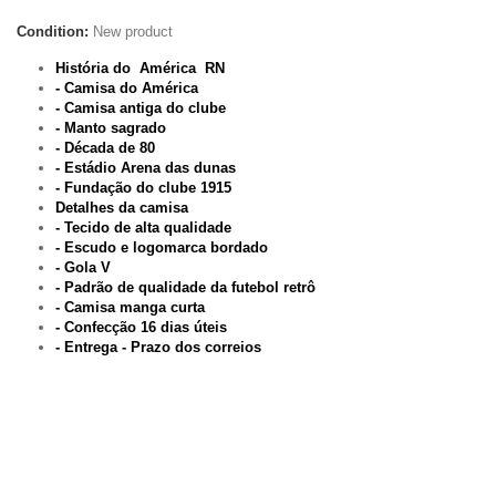
Condition:
New product
História do América RN
- Camisa do América
- Camisa antiga do clube
- Manto sagrado
- Década de 80
- Estádio Arena das dunas
- Fundação do clube 1915
Detalhes da camisa
- Tecido de alta qualidade
- Escudo e logomarca bordado
- Gola V
- Padrão de qualidade da futebol retrô
- Camisa manga curta
- Confecção 16 dias úteis
-
Entrega - Prazo dos correios