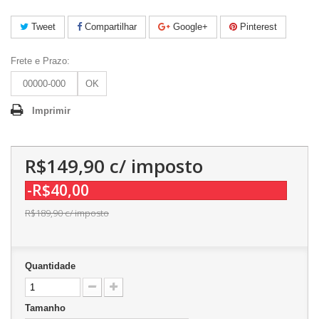
Tweet
Compartilhar
Google+
Pinterest
Frete e Prazo:
OK
Imprimir
R$149,90
c/ imposto
-R$40,00
R$189,90
c/ imposto
Quantidade
Tamanho