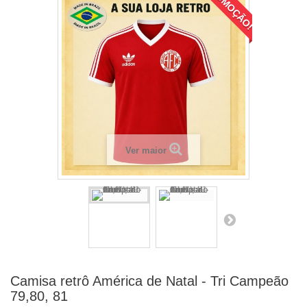
PROMOÇÃO!
Ver maior
Camisa retrô América de Natal - Tri Campeão
79,80, 81