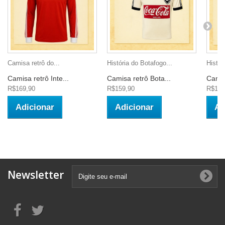
Camisa retrô do...
História do Botafogo...
Histór
Camisa retrô Inte...
Camisa retrô Bota...
Camis
R$169,90
R$159,90
R$149
Adicionar
Adicionar
Ad
Newsletter