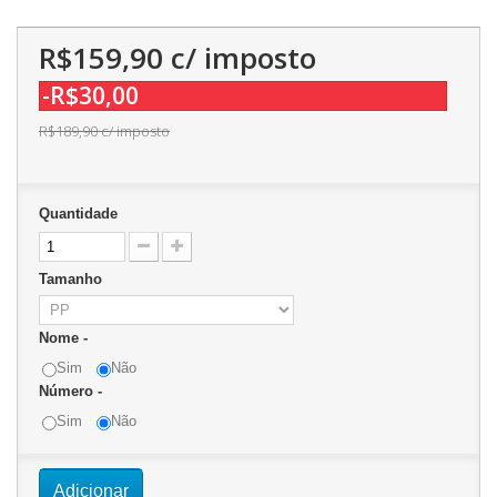
R$159,90
c/ imposto
-R$30,00
R$189,90
c/ imposto
Quantidade
Tamanho
Nome -
Sim
Não
Número -
Sim
Não
Adicionar