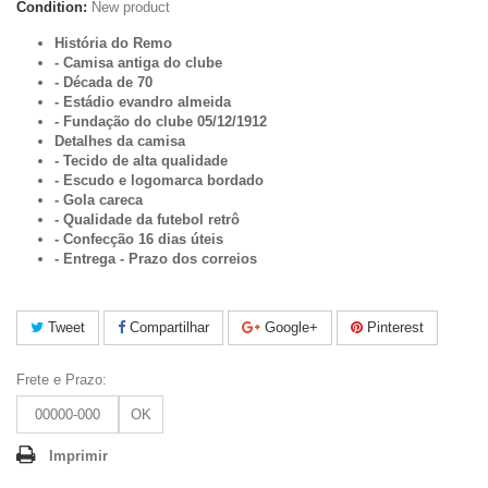
Condition:
New product
História do Remo
- Camisa antiga do clube
- Década de 70
- Estádio evandro almeida
- Fundação do clube
05/12/1912
Detalhes da camisa
- Tecido de alta qualidade
- Escudo e logomarca bordado
- Gola careca
- Qualidade da futebol retrô
-
Confecção 16 dias úteis
- Entrega - Prazo dos correios
Tweet
Compartilhar
Google+
Pinterest
Frete e Prazo:
OK
Imprimir