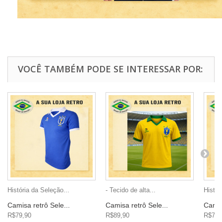
VOCÊ TAMBÉM PODE SE INTERESSAR POR:
História da Seleção...
- Tecido de alta...
Histór
Camisa retrô Sele...
Camisa retrô Sele...
Camis
R$79,90
R$89,90
R$79,