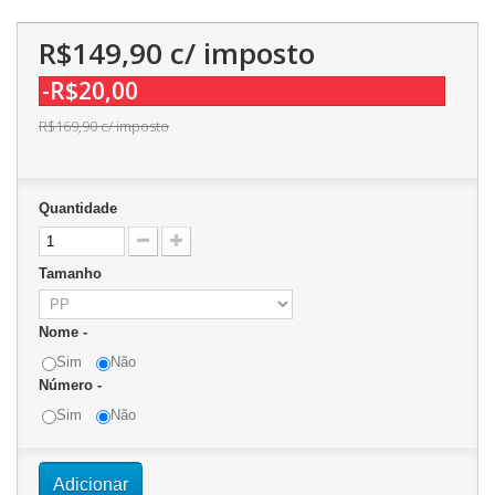
R$149,90
c/ imposto
-R$20,00
R$169,90
c/ imposto
Quantidade
Tamanho
Nome -
Sim
Não
Número -
Sim
Não
Adicionar