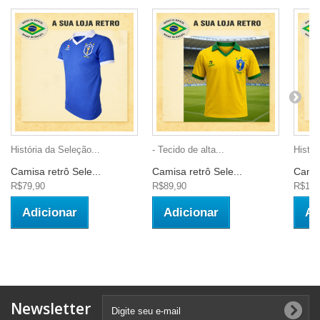
História da Seleção...
- Tecido de alta...
Histór
Camisa retrô Sele...
Camisa retrô Sele...
Camis
R$79,90
R$89,90
R$109
Adicionar
Adicionar
Ad
Newsletter