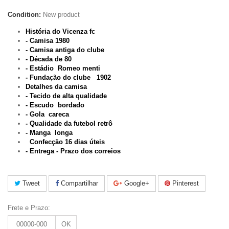
Condition:
New product
História do Vicenza fc
- Camisa 1980
- Camisa antiga do clube
- Década de 80
- Estádio Romeo menti
- Fundação do clube 1902
Detalhes da camisa
- Tecido de alta qualidade
- Escudo bordado
- Gola careca
- Qualidade da futebol retrô
- Manga longa
Confecção 16 dias úteis
- Entrega - Prazo dos correios
Tweet
Compartilhar
Google+
Pinterest
Frete e Prazo:
OK