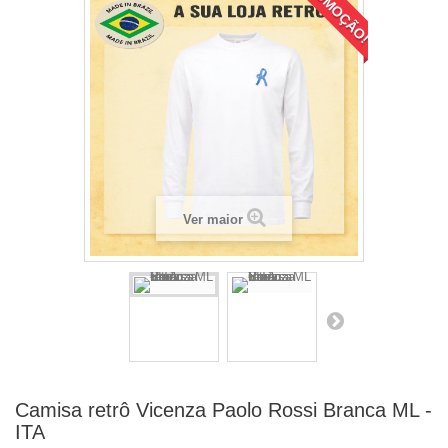
PROMOÇÃO!
Ver maior
Camisa retrô Vicenza Paolo Rossi Branca ML -
ITA