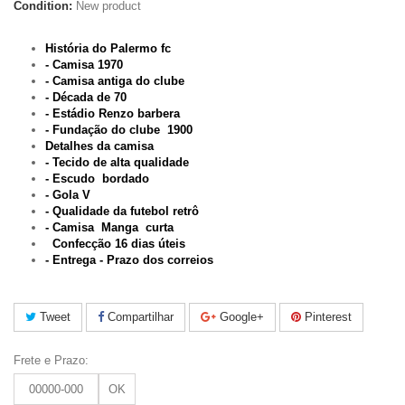
Condition:
New product
História do Palermo fc
- Camisa 1970
- Camisa antiga do clube
- Década de 70
- Estádio Renzo barbera
- Fundação do clube 1900
Detalhes da camisa
- Tecido de alta qualidade
- Escudo bordado
- Gola V
- Qualidade da futebol retrô
- Camisa Manga curta
Confecção 16 dias úteis
- Entrega - Prazo dos correios
Tweet
Compartilhar
Google+
Pinterest
Frete e Prazo:
OK