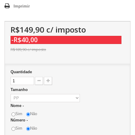
Imprimir
R$149,90
c/ imposto
-R$40,00
R$189,90
c/ imposto
Quantidade
Tamanho
Nome -
Sim
Não
Número -
Sim
Não