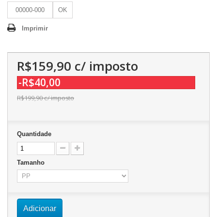
OK
Imprimir
R$159,90
c/ imposto
-R$40,00
R$199,90
c/ imposto
Quantidade
Tamanho
Adicionar