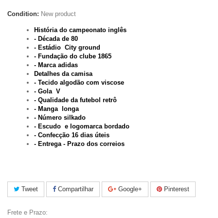
Condition:
New product
História do campeonato inglês
- Década de 80
- Estádio City ground
- Fundação do clube 1865
- Marca adidas
Detalhes da camisa
- Tecido algodão com viscose
- Gola V
- Qualidade da futebol retrô
- Manga longa
- Número silkado
- Escudo e logomarca bordado
- Confecção 16 dias úteis
- Entrega - Prazo dos correios
Tweet
Compartilhar
Google+
Pinterest
Frete e Prazo: