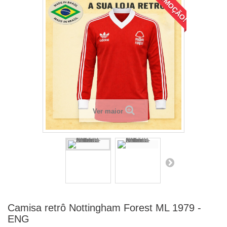
PROMOÇÃO!
Ver maior
Camisa retrô Nottingham Forest ML 1979 -
ENG