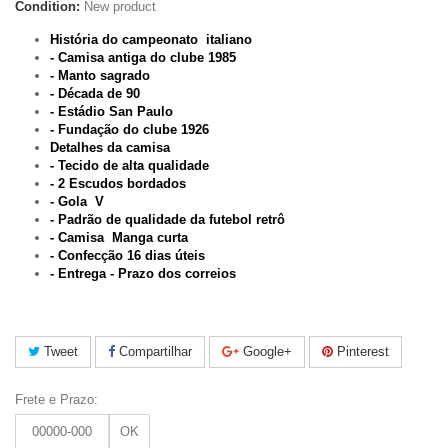
Condition:
New product
História do campeonato italiano
- Camisa antiga do clube 1985
- Manto sagrado
- Década de 90
- Estádio San Paulo
- Fundação do clube 1926
Detalhes da camisa
- Tecido de alta qualidade
- 2 Escudos bordados
- Gola V
- Padrão de qualidade da futebol retrô
- Camisa
Manga curta
- Confecção 16 dias úteis
- Entrega - Prazo dos correios
Tweet
Compartilhar
Google+
Pinterest
Frete e Prazo:
OK