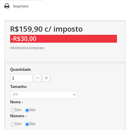
Imprimir
R$159,90
c/ imposto
-R$30,00
R$189,90
c/ imposto
Quantidade
Tamanho
Nome -
Sim
Não
Número -
Sim
Não