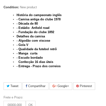
Condition:
New product
História do campeonato inglês
- Camisa antiga do clube 1978
- Década de 80
- Estádio Anfield road
- Fundação do clube 1892
Detalhes da camisa
- Algodão com viscose
- Gola V
- Qualidade da futebol retrô
- Manga curta
- Escudo bordado
Confecção 16 dias úteis
- Entrega - Prazo dos correios
Tweet
Compartilhar
Google+
Pinterest
Frete e Prazo:
OK