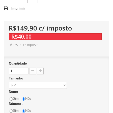
Imprimir
R$149,90
c/ imposto
-R$40,00
R$189,90
c/ imposto
Quantidade
Tamanho
Nome -
Sim
Não
Número -
Sim
Não