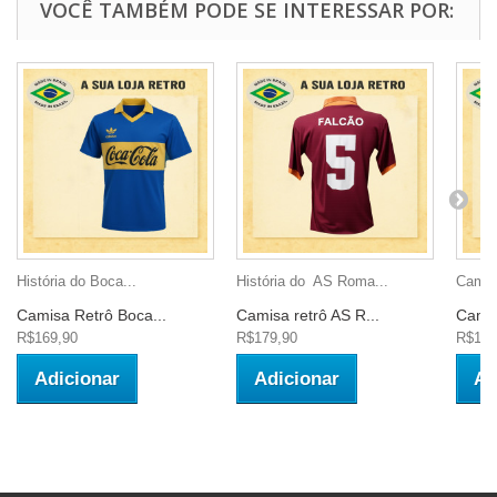
VOCÊ TAMBÉM PODE SE INTERESSAR POR:
História do Boca...
História do AS Roma...
Camisa
Camisa Retrô Boca...
Camisa retrô AS R...
Camis
R$169,90
R$179,90
R$149
Adicionar
Adicionar
Ad