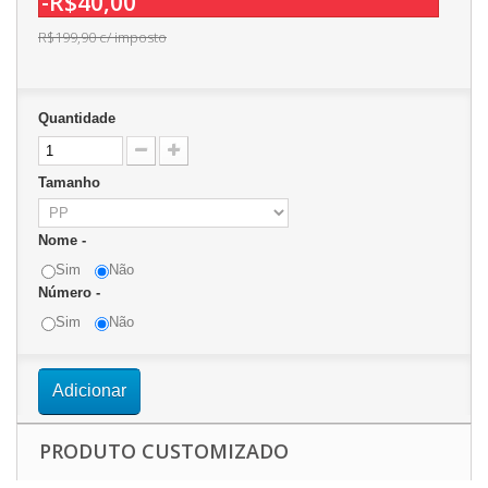
-R$40,00
R$199,90
c/ imposto
Quantidade
Tamanho
Nome -
Sim
Não
Número -
Sim
Não
Adicionar
PRODUTO CUSTOMIZADO