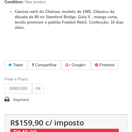
Condition:
New product
Camisa retrô do Chelsea, modelo de 1985. Clássico da
década de 80 no Stamford Bridge. Gola V , manga curta,
tecido premium e padrão Futebol Retrô. Confecção: 16 dias
úteis.
Tweet
Compartilhar
Google+
Pinterest
Frete e Prazo:
OK
Imprimir
R$159,90
c/ imposto