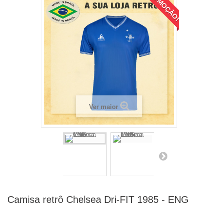
PROMOÇÃO!
Ver maior
Camisa retrô Chelsea Dri-FIT 1985 - ENG