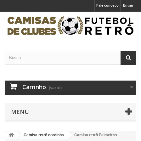
Fale conosco
Entrar
Carrinho
(vazio)
MENU
Camisa retrô cordinha
Camisa retrô Palmeiras