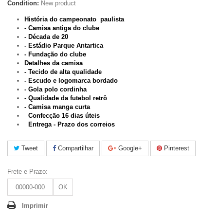
Condition:
New product
História do campeonato paulista
- Camisa antiga do clube
- Década de 20
- Estádio Parque Antartica
- Fundação do clube
Detalhes da camisa
- Tecido de alta qualidade
- Escudo e logomarca bordado
- Gola polo cordinha
- Qualidade da futebol retrô
- Camisa manga curta
Confecção 16 dias úteis
Entrega - Prazo dos correios
Tweet
Compartilhar
Google+
Pinterest
Frete e Prazo:
OK
Imprimir