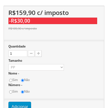
R$159,90
c/ imposto
-R$30,00
R$189,90
c/ imposto
Quantidade
Tamanho
Nome -
Sim
Não
Número -
Sim
Não
Adicionar