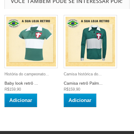
VOCÊ TAMBÉM PODE SE INTERESSAR POR:
História do campeonato...
Camisa histórica do...
Baby look retrô ...
Camisa retrô Palm...
R$159,90
R$159,90
Adicionar
Adicionar