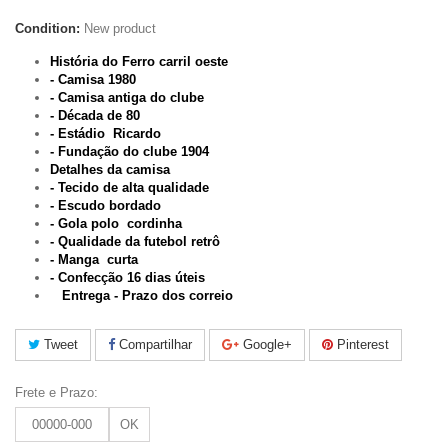
Condition:
New product
História do Ferro carril oeste
- Camisa 1980
- Camisa antiga do clube
- Década de 80
- Estádio Ricardo
- Fundação do clube 1904
Detalhes da camisa
- Tecido de alta qualidade
- Escudo bordado
- Gola polo cordinha
- Qualidade da futebol retrô
- Manga curta
-
Confecção 16 dias úteis
Entrega - Prazo dos correio
Tweet
Compartilhar
Google+
Pinterest
Frete e Prazo:
OK