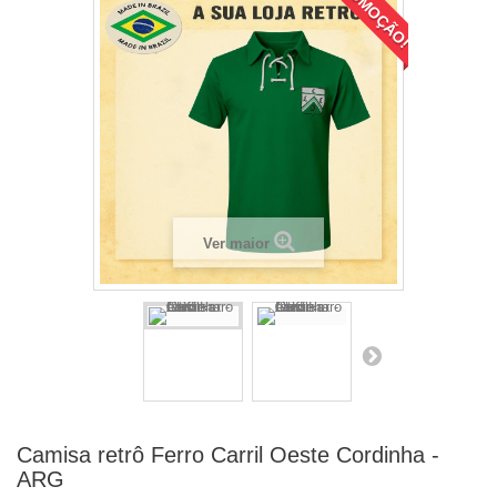
PROMOÇÃO!
Ver maior
Camisa retrô Ferro Carril Oeste Cordinha -
ARG