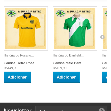
História do Rosario...
História do Banfield...
Histór
Camisa Retrô Rosa...
Camisa retrô Banf...
Camis
R$149,90
R$159,90
R$169
Adicionar
Adicionar
Ad
Newsletter