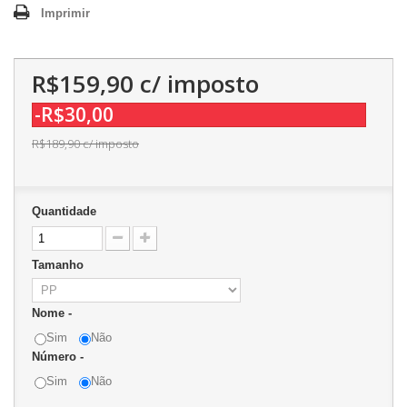
Imprimir
R$159,90
c/ imposto
-R$30,00
R$189,90
c/ imposto
Quantidade
Tamanho
Nome -
Sim
Não
Número -
Sim
Não