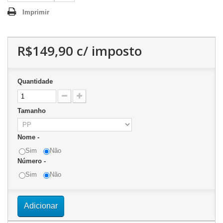
Imprimir
R$149,90
c/ imposto
Quantidade
Tamanho
Nome -
Sim
Não
Número -
Sim
Não
Adicionar