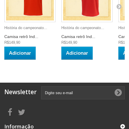
História do campeonato...
História do campeonato...
Histór
Camisa retrô Ind...
Camisa retrô Ind...
Camis
R$149,90
R$149,90
R$159
Adicionar
Adicionar
Ad
Newsletter
Informação