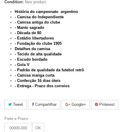
Condition:
New product
História do campeonato argentino
- Camisa do Independiente
- Camisa antiga do clube
- Manto sagrado
- Década de 80
- Estádio libertadores
- Fundação do clube 1905
Detalhes da camisa
- Tecido de alta qualidade
- Escudo bordado
- Gola V
- Padrão de qualidade da futebol retrô
- Camisa manga curta
- Confecção 16 dias úteis
- Entrega - Prazo dos correios
Tweet
Compartilhar
Google+
Pinterest
Frete e Prazo:
OK