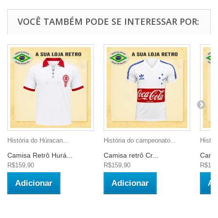
VOCÊ TAMBÉM PODE SE INTERESSAR POR:
História do Húracan...
História do campeonato...
Histór
Camisa Retrô Hurá...
Camisa retrô Cr...
Camis
R$159,90
R$159,90
R$159
Adicionar
Adicionar
Ad