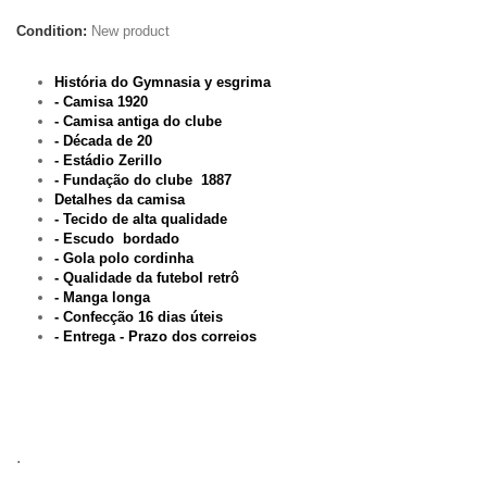
Condition:
New product
História do Gymnasia y esgrima
- Camisa 1920
- Camisa antiga do clube
- Década de 20
- Estádio Zerillo
- Fundação do clube 1887
Detalhes da camisa
- Tecido de alta qualidade
- Escudo bordado
- Gola polo cordinha
- Qualidade da futebol retrô
- Manga longa
- Confecção 16 dias úteis
- Entrega - Prazo dos correios
.