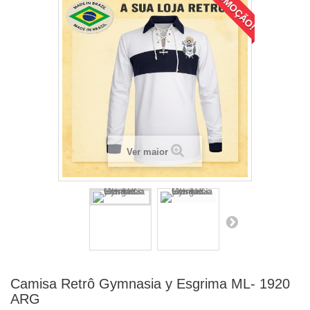
PROMOÇÃO!
Ver maior
Camisa Retrô Gymnasia y Esgrima ML- 1920
ARG