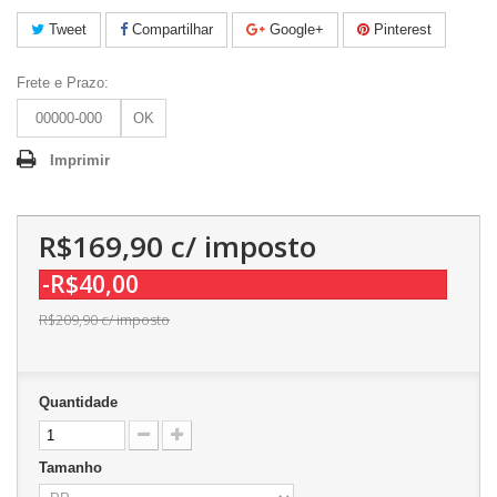
Tweet
Compartilhar
Google+
Pinterest
Frete e Prazo:
OK
Imprimir
R$169,90
c/ imposto
-R$40,00
R$209,90
c/ imposto
Quantidade
Tamanho