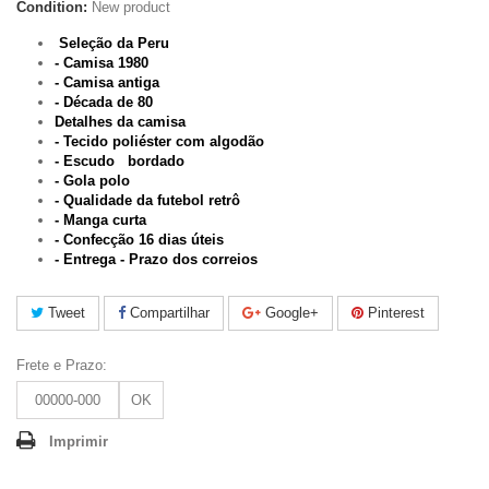
Condition:
New product
Seleção da Peru
- Camisa 1980
- Camisa antiga
- Década de 80
Detalhes da camisa
- Tecido poliéster com algodão
- Escudo bordado
- Gola polo
- Qualidade da futebol retrô
- Manga curta
-
Confecção 16 dias úteis
- Entrega - Prazo dos correios
Tweet
Compartilhar
Google+
Pinterest
Frete e Prazo:
OK
Imprimir