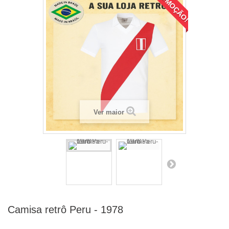
PROMOÇÃO!
Ver maior
Camisa retrô Peru - 1978