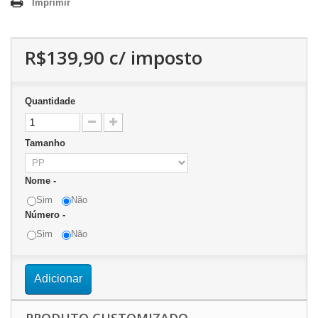
Imprimir
R$139,90
c/ imposto
Quantidade
Tamanho
Nome -
Sim
Não
Número -
Sim
Não
Adicionar