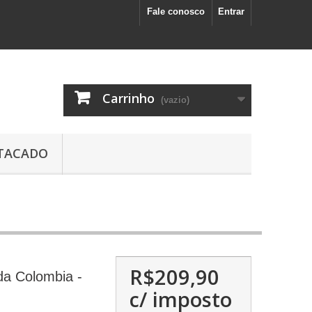
Fale conosco
Entrar
Carrinho
(vazio)
TACADO
R$209,90
da Colombia -
c/ imposto