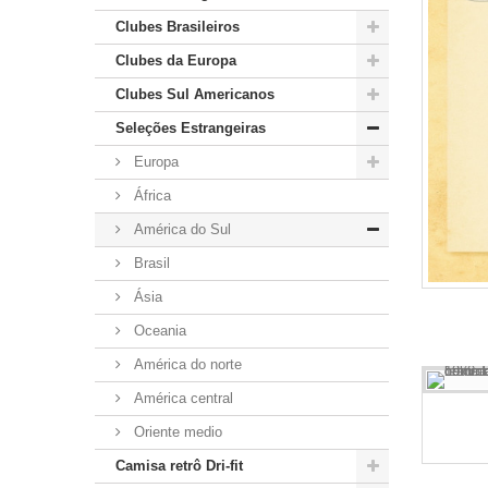
Clubes Brasileiros
Clubes da Europa
Clubes Sul Americanos
Seleções Estrangeiras
Europa
África
América do Sul
Brasil
Ásia
Oceania
América do norte
América central
Oriente medio
Camisa retrô Dri-fit