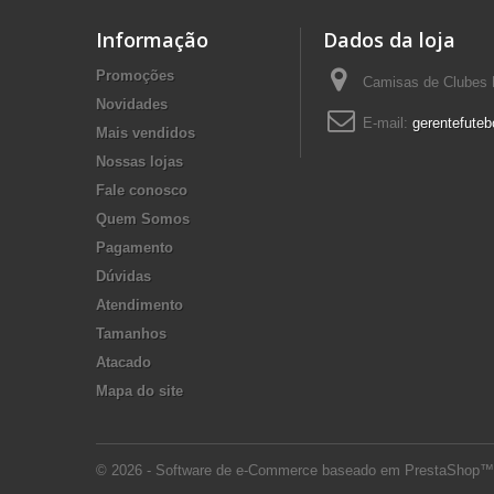
Informação
Dados da loja
Promoções
Camisas de Clubes F
Novidades
E-mail:
gerentefuteb
Mais vendidos
Nossas lojas
Fale conosco
Quem Somos
Pagamento
Dúvidas
Atendimento
Tamanhos
Atacado
Mapa do site
© 2026 - Software de e-Commerce baseado em PrestaShop™