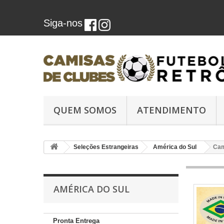
Siga-nos
QUEM SOMOS
ATENDIMENTO
Seleções Estrangeiras
América do Sul
Cam
AMÉRICA DO SUL
Pronta Entrega