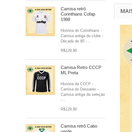
Camisa retrô
MAI
Corinthians Cofap
1988
História do Corinthians -
Camisa antiga do clube -
Década de 80 -...
R$129,90
Camisa Retro CCCP
ML Preta
História da CCCP -
Camisa do Dassaiev -
Camisa antiga da seleçào
-...
R$129,90
Camisa retrô Cabo
verde