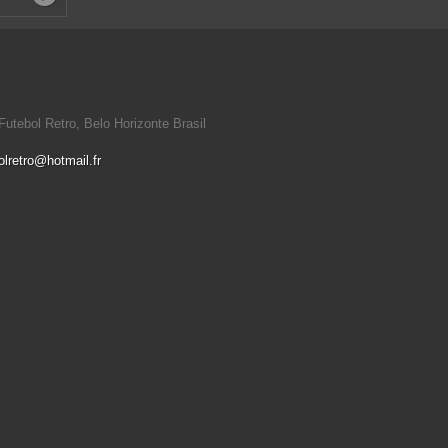
utebol Retro, Belo Horizonte Brasil
olretro@hotmail.fr