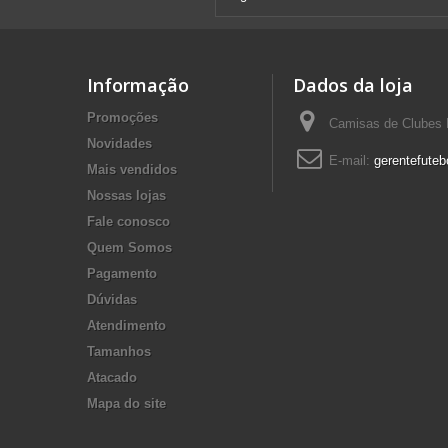
Informação
Dados da loja
Promoções
Camisas de Clubes F
Novidades
E-mail:
gerentefuteb
Mais vendidos
Nossas lojas
Fale conosco
Quem Somos
Pagamento
Dúvidas
Atendimento
Tamanhos
Atacado
Mapa do site