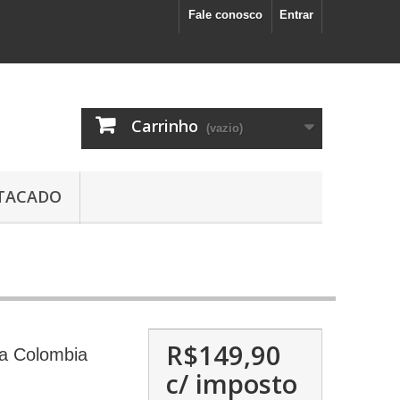
Fale conosco
Entrar
Carrinho
(vazio)
TACADO
R$149,90
da Colombia
c/ imposto