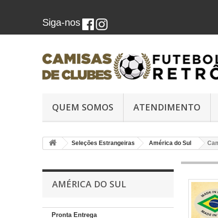
Siga-nos
QUEM SOMOS
ATENDIMENTO
Seleções Estrangeiras
América do Sul
Cam
AMÉRICA DO SUL
Pronta Entrega