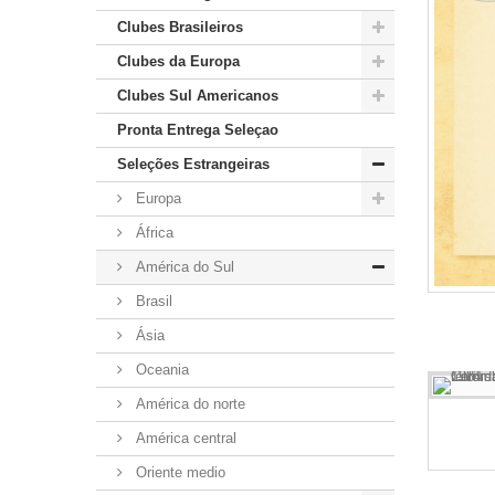
Clubes Brasileiros
Clubes da Europa
Clubes Sul Americanos
Pronta Entrega Seleçao
Seleções Estrangeiras
Europa
África
América do Sul
Brasil
Ásia
Oceania
América do norte
América central
Oriente medio