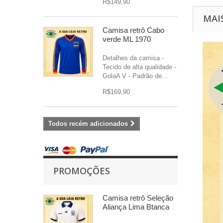
R$149,90
MAI
Camisa retrô Cabo
verde ML 1970
Detalhes da camisa -
Tecido de alta qualidade -
GolaA V - Padrão de...
R$169,90
Todos recém adicionados
PROMOÇÕES
Camisa retrô Seleção
Aliança Lima Btanca