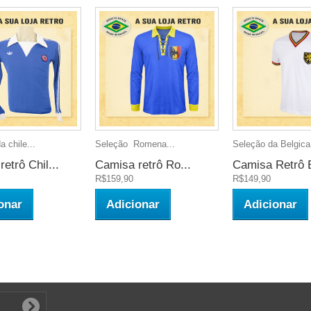
 chile...
Seleção Romena...
Seleção da Belgica.
etrô Chil...
Camisa retrô Ro...
Camisa Retrô B
R$159,90
R$149,90
onar
Adicionar
Adicionar