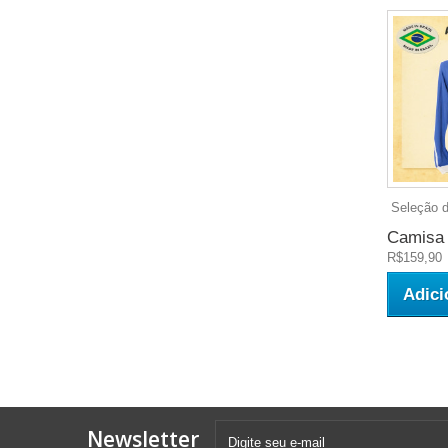
Seleção da
Camisa r
R$159,90
Adici
Newsletter