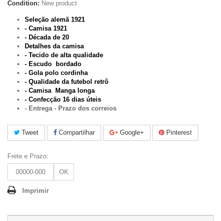
Condition:
New product
Seleção alemã 1921
- Camisa 1921
- Década de 20
Detalhes da camisa
- Tecido de alta qualidade
- Escudo bordado
- Gola polo cordinha
- Qualidade da futebol retrô
- Camisa Manga longa
-
Confecção 16 dias úteis
- Entrega - Prazo dos correios
Tweet
Compartilhar
Google+
Pinterest
Frete e Prazo:
OK
Imprimir