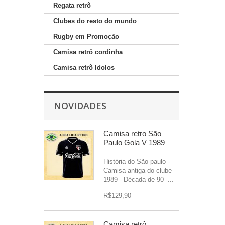
Regata retrô
Clubes do resto do mundo
Rugby em Promoção
Camisa retrô cordinha
Camisa retrô Idolos
NOVIDADES
Camisa retro São
Paulo Gola V 1989
História do São paulo -
Camisa antiga do clube
1989 - Década de 90 -...
R$129,90
Camisa retrô