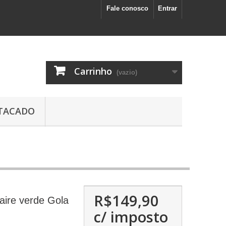
Fale conosco
Entrar
Carrinho
(vazio)
TACADO
R$149,90
aire verde Gola
c/ imposto