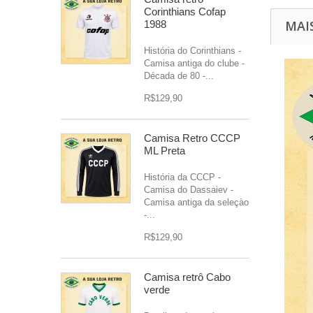
Corinthians Cofap
MAI
1988
História do Corinthians -
Camisa antiga do clube -
Década de 80 -...
R$129,90
Camisa Retro CCCP
ML Preta
História da CCCP -
Camisa do Dassaiev -
Camisa antiga da seleçào
-...
R$129,90
Camisa retrô Cabo
verde