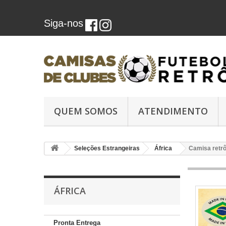
Siga-nos
QUEM SOMOS
ATENDIMENTO
Seleções Estrangeiras
África
Camisa retrô
ÁFRICA
Pronta Entrega