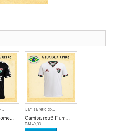
...
Camisa retrô do...
ome...
Camisa retrô Flum...
R$149,90