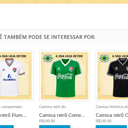
Ê TAMBÉM PODE SE INTERESSAR POR:
o campeonato...
Camisa retrô do...
Camisa histórica do
retrô Flum...
Camisa retrô Come...
Camisa retrô C
R$149,90
R$149,90