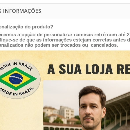
S INFORMAÇÕES
onalização do produto?
ecemos a opção de personalizar camisas retrô com até 2 
fique-se de que as informações estejam corretas antes d
onalizados não podem ser trocados ou
cancelados.