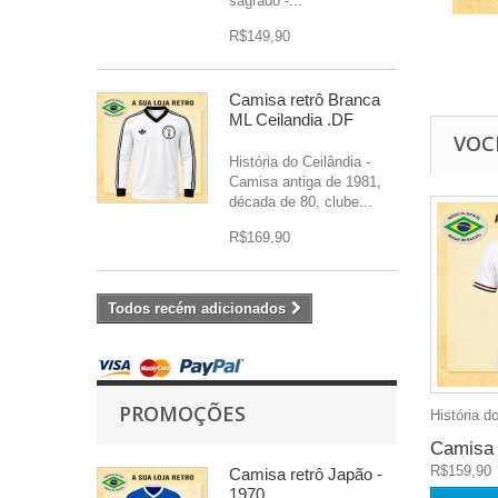
sagrado -...
R$149,90
Camisa retrô Branca
ML Ceilandia .DF
VOC
História do Ceilândia -
Camisa antiga de 1981,
década de 80, clube...
R$169,90
Todos recém adicionados
PROMOÇÕES
História d
Camisa 
R$159,90
Camisa retrô Japão -
1970