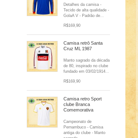
Detalhes da camisa -
Tecido de alta qualidade -
GolaA V - Padrão de...
R$169,90
Camisa retrô Santa
Cruz ML 1987
Manto sagrado da década
de 80, inspirado no clube
fundado em 03/02/1914...
R$169,90
Camisa retro Sport
clube Branca
Comemorativa
Campeonato de
Pernambuco - Camisa
antiga do clube - Manto