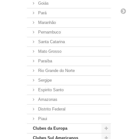
Goiás
Pará
Maranhão
Pernambuco
Santa Catarina
Mato Grosso
Paraíba
Rio Grande do Norte
Sergipe
Espirito Santo
Amazonas
Distrito Federal
Piaui
Clubes da Europa
Clubes Sul Americanos