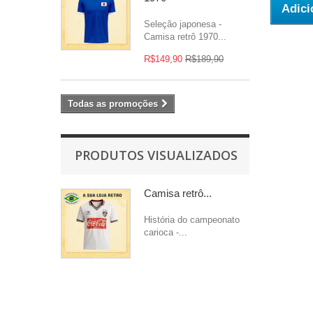
Adici
Seleção japonesa -
Camisa retrô 1970...
R$149,90
R$189,90
Todas as promoções
PRODUTOS VISUALIZADOS
Camisa retrô...
História do campeonato
carioca -...