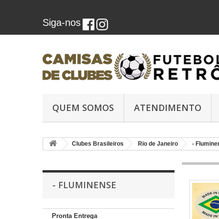
Siga-nos
QUEM SOMOS
ATENDIMENTO
Clubes Brasileiros
Rio de Janeiro
- Flumine
- FLUMINENSE
Pronta Entrega