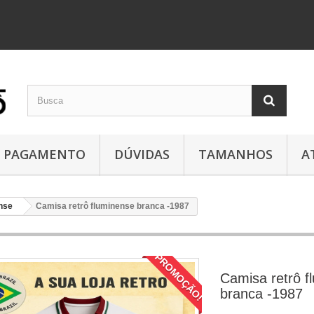
PAGAMENTO
DÚVIDAS
TAMANHOS
A
nse
Camisa retrô fluminense branca -1987
PROMOÇÃO!
Camisa retrô f
branca -1987