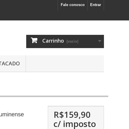
Fale conosco
Entrar
Carrinho
(vazio)
TACADO
R$159,90
luminense
c/ imposto