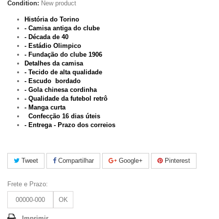
Condition:
New product
História do Torino
- Camisa antiga do clube
- Década de 40
- Estádio Olimpico
- Fundação do clube 1906
Detalhes da camisa
- Tecido de alta qualidade
- Escudo bordado
- Gola chinesa cordinha
- Qualidade da futebol retrô
- Manga curta
Confecção 16 dias úteis
- Entrega - Prazo dos correios
Tweet
Compartilhar
Google+
Pinterest
Frete e Prazo:
OK
Imprimir