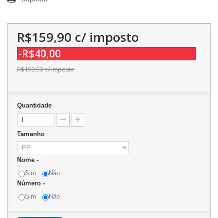
R$159,90
c/ imposto
-R$40,00
R$199,90
c/ imposto
Quantidade
Tamanho
Nome -
Sim
Não
Número -
Sim
Não