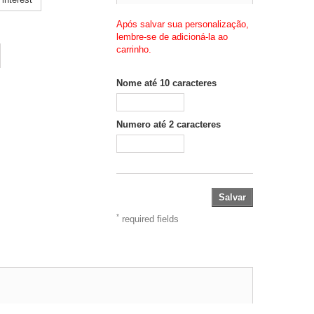
Após salvar sua personalização,
lembre-se de adicioná-la ao
carrinho.
Nome até 10 caracteres
Numero até 2 caracteres
Salvar
*
required fields