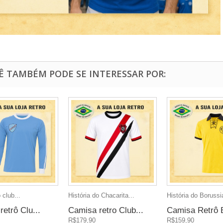
Ê TAMBÉM PODE SE INTERESSAR POR:
 club...
História do Chacarita...
História do Borussia
etrô Clu...
Camisa retro Club...
Camisa Retrô B
R$179,90
R$159,90