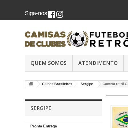
Siga-nos
QUEM SOMOS
ATENDIMENTO
Clubes Brasileiros
Sergipe
Camisa retrô C
SERGIPE
Pronta Entrega