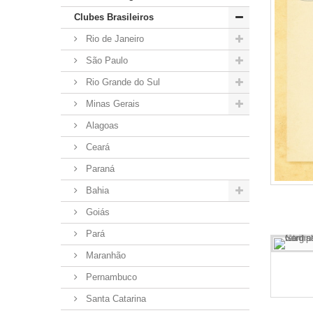
Clubes Brasileiros
Rio de Janeiro
São Paulo
Rio Grande do Sul
Minas Gerais
Alagoas
Ceará
Paraná
Bahia
Goiás
Pará
Maranhão
Pernambuco
Santa Catarina