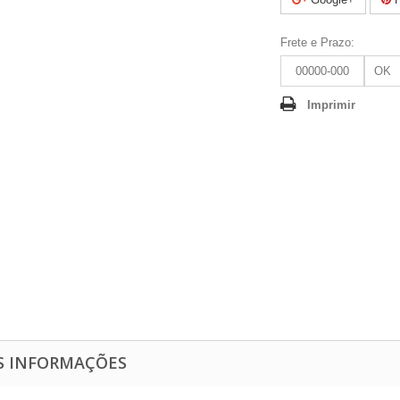
Frete e Prazo:
OK
Imprimir
S INFORMAÇÕES