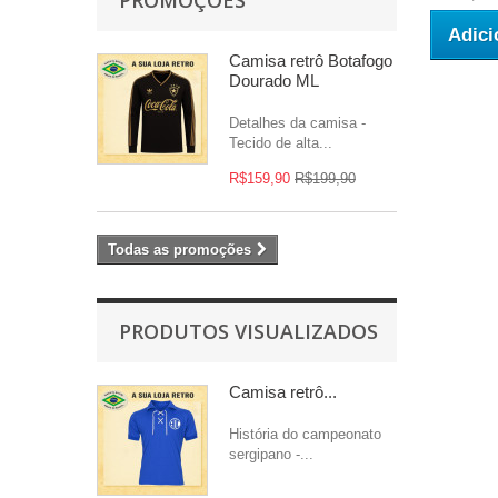
Adici
Camisa retrô Botafogo
Dourado ML
Detalhes da camisa -
Tecido de alta...
R$159,90
R$199,90
Todas as promoções
PRODUTOS VISUALIZADOS
Camisa retrô...
História do campeonato
sergipano -...