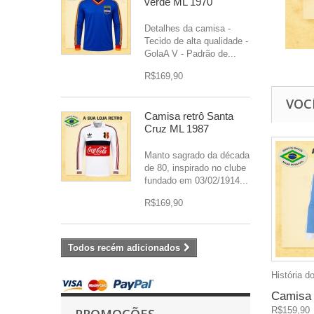
verde ML 1970
Detalhes da camisa -
Tecido de alta qualidade -
GolaA V - Padrão de...
R$169,90
VOC
Camisa retrô Santa
Cruz ML 1987
Manto sagrado da década
de 80, inspirado no clube
fundado em 03/02/1914...
R$169,90
Todos recém adicionados
História do
Camisa r
R$159,90
PROMOÇÕES