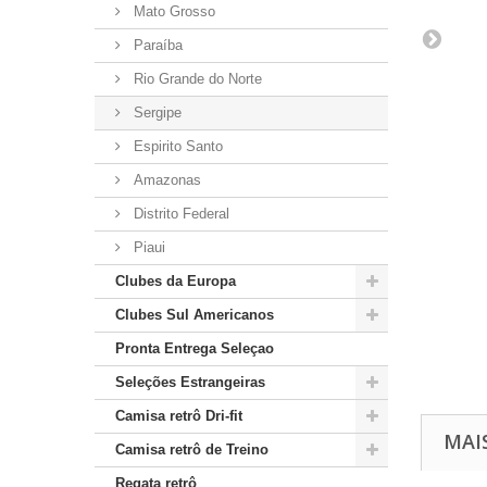
Mato Grosso
Paraíba
Rio Grande do Norte
Sergipe
Espirito Santo
Amazonas
Distrito Federal
Piaui
Clubes da Europa
Clubes Sul Americanos
Pronta Entrega Seleçao
Seleções Estrangeiras
Camisa retrô Dri-fit
MAI
Camisa retrô de Treino
Regata retrô