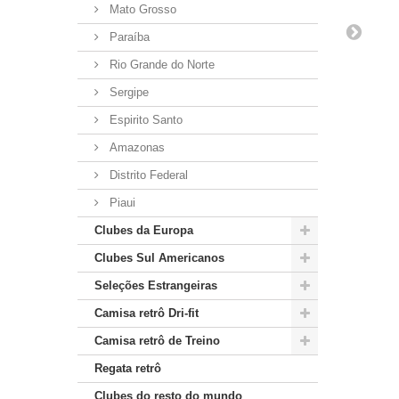
Mato Grosso
Paraíba
Rio Grande do Norte
Sergipe
Espirito Santo
Amazonas
Distrito Federal
Piaui
Clubes da Europa
Clubes Sul Americanos
Seleções Estrangeiras
Camisa retrô Dri-fit
Camisa retrô de Treino
Regata retrô
Clubes do resto do mundo