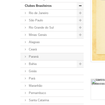
Clubes Brasileiros
Rio de Janeiro
São Paulo
Rio Grande do Sul
Minas Gerais
Alagoas
Ceará
Paraná
Bahia
Goiás
Pará
Maranhão
Pernambuco
Santa Catarina