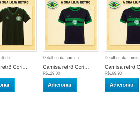
rô do...
Detalhes da camisa...
Detalhes da camisa
etrô Cori...
Camisa retrô Cori...
Camisa retrô Co
R$129,00
R$169,90
onar
Adicionar
Adicionar