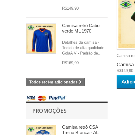
R$149,90
Camisa retrô Cabo
verde ML 1970
Detalhes da camisa -
Tecido de alta qualidade -
GolaA V - Padrão de...
Camisa ret
R$169,90
Camisa r
R$149,90
Adici
Todos recém adicionados
PROMOÇÕES
Camisa retrô CSA
Treino Branca - AL