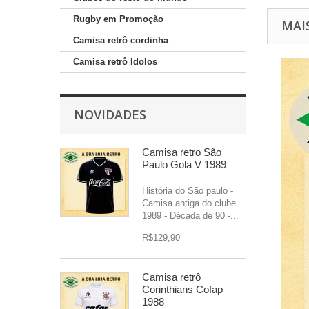
Rugby em Promoção
MAI
Camisa retrô cordinha
Camisa retrô Idolos
NOVIDADES
Camisa retro São
Paulo Gola V 1989
História do São paulo -
Camisa antiga do clube
1989 - Década de 90 -...
R$129,90
Camisa retrô
Corinthians Cofap
1988