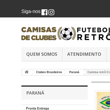
Siga-nos
QUEM SOMOS
ATENDIMENTO
Clubes Brasileiros
Paraná
Camisa retrô Co
PARANÁ
Pronta Entrega