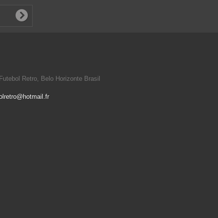
utebol Retro, Belo Horizonte Brasil
olretro@hotmail.fr