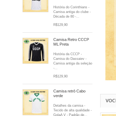
História do Corinthians -
Camisa antiga do clube -
Década de 80 -...
R$129,90
Camisa Retro CCCP
ML Preta
História da CCCP -
Camisa do Dassaiev -
Camisa antiga da seleçào
-...
R$129,90
Camisa retrô Cabo
verde
VOC
Detalhes da camisa -
Tecido de alta qualidade -
GolaA V - Padrão de...