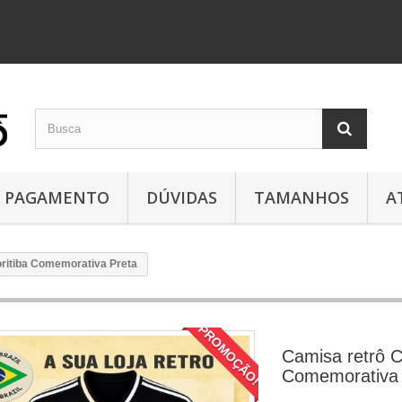
PAGAMENTO
DÚVIDAS
TAMANHOS
A
ritiba Comemorativa Preta
PROMOÇÃO!
Camisa retrô C
Comemorativa 