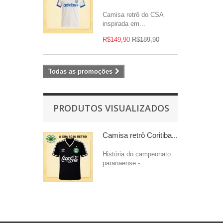
Camisa retrô do CSA
inspirada em...
R$149,90
R$189,90
Todas as promoções
PRODUTOS VISUALIZADOS
Camisa retrô Coritiba...
História do campeonato
paranaense -...