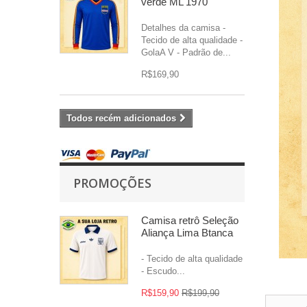
verde ML 1970
Detalhes da camisa -
Tecido de alta qualidade -
GolaA V - Padrão de...
R$169,90
Todos recém adicionados
PROMOÇÕES
Camisa retrô Seleção
Aliança Lima Btanca
- Tecido de alta qualidade
- Escudo...
R$159,90
R$199,90