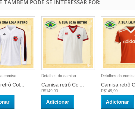
Ê TAMBÉM PODE SE INTERESSAR POR:
a camisa...
Detalhes da camisa...
Detalhes da camisa
etrô Col...
Camisa retrô Col...
Camisa retrô Co
R$149,90
R$149,90
onar
Adicionar
Adicionar