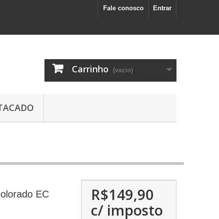
Fale conosco
Entrar
Carrinho
(vazio)
TACADO
R$149,90
Colorado EC
c/ imposto