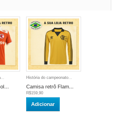
...
História do campeonato...
l...
Camisa retrô Flam...
R$159,90
Adicionar