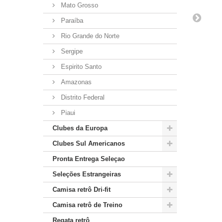
Mato Grosso
Paraíba
Rio Grande do Norte
Sergipe
Espirito Santo
Amazonas
Distrito Federal
Piaui
Clubes da Europa
Clubes Sul Americanos
Pronta Entrega Seleçao
Seleções Estrangeiras
Camisa retrô Dri-fit
Camisa retrô de Treino
Regata retrô