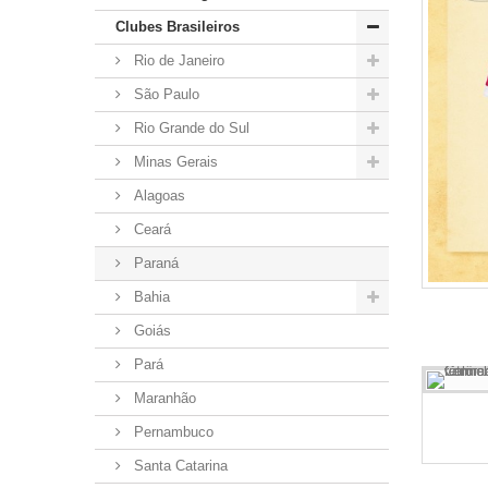
Clubes Brasileiros
Rio de Janeiro
São Paulo
Rio Grande do Sul
Minas Gerais
Alagoas
Ceará
Paraná
Bahia
Goiás
Pará
Maranhão
Pernambuco
Santa Catarina