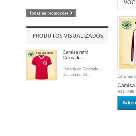
VOC
Todas as promoções
PRODUTOS VISUALIZADOS
Camisa retrô
Colorado...
História do Colorado -
Década de 80...
Detalhes d
Camisa r
R$159,90
Adici