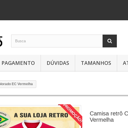
PAGAMENTO
DÚVIDAS
TAMANHOS
A
olorado EC Vermelha
PROMOÇÃO!
Camisa retrô 
Vermelha