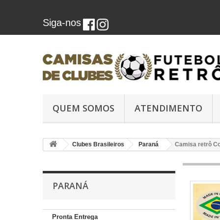
Siga-nos
QUEM SOMOS
ATENDIMENTO
Clubes Brasileiros
Paraná
Camisa retrô C
PARANÁ
Pronta Entrega