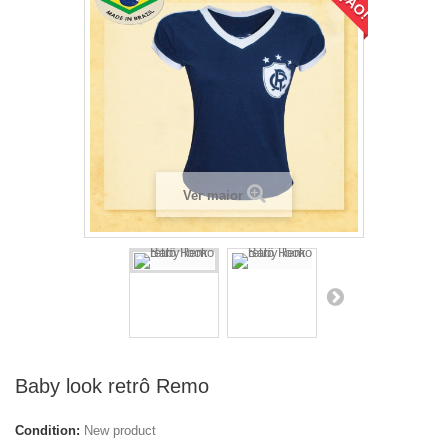
Ver maior
Baby look retrô Remo
Condition:
New product