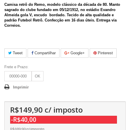
Camisa retrô do Remo, modelo clássico da década de 80. Manto
sagrado do clube fundado em 05/12/1912, no estádio Evandro
Almeida gola V, escudo bordado. Tecido de alta qualidade e
padrão Futebol Retrô. Confecção em 16 dias úteis. Entrega via
Correios.
Tweet
Compartilhar
Google+
Pinterest
Frete e Prazo:
OK
Imprimir
R$149,90
c/ imposto
-R$40,00
R$189,90
c/ imposto