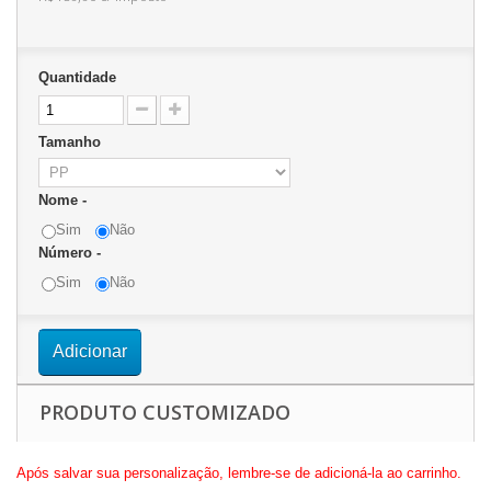
Quantidade
Tamanho
Nome -
Sim
Não
Número -
Sim
Não
Adicionar
PRODUTO CUSTOMIZADO
Após salvar sua personalização, lembre-se de adicioná-la ao carrinho.