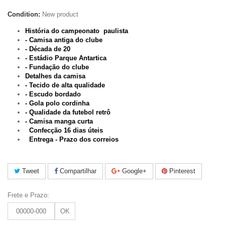
Condition:
New product
História do campeonato paulista
- Camisa antiga do clube
- Década de 20
- Estádio Parque Antartica
- Fundação do clube
Detalhes da camisa
- Tecido de alta qualidade
- Escudo bordado
- Gola polo cordinha
- Qualidade da futebol retrô
- Camisa manga curta
Confecção 16 dias úteis
Entrega - Prazo dos correios
Tweet
Compartilhar
Google+
Pinterest
Frete e Prazo:
OK