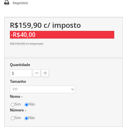
Imprimir
R$159,90
c/ imposto
-R$40,00
R$199,90
c/ imposto
Quantidade
Tamanho
Nome -
Sim
Não
Número -
Sim
Não