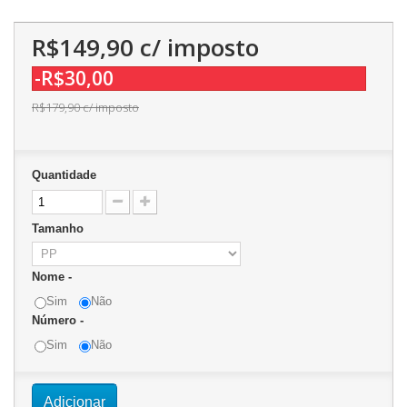
R$149,90
c/ imposto
-R$30,00
R$179,90
c/ imposto
Quantidade
Tamanho
Nome -
Sim
Não
Número -
Sim
Não
Adicionar