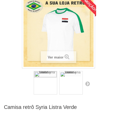
PROMOÇÃO!
Ver maior
Camisa retrô Syria Listra Verde