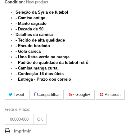
Condition:
New product
Seleção da Syria de futebol
- Camisa antiga
- Manto sagrado
- Década de 90
Detalhes da camisa
- Tecido de alta qualidade
- Escudo bordado
- Gola careca
-
Uma listra verde na manga
- Padrão de qualidade da futebol retrô
- Camisa manga curta
-
Confecção 16 dias úteis
Entrega - Prazo dos correio
Tweet
Compartilhar
Google+
Pinterest
Frete e Prazo:
OK
Imprimir