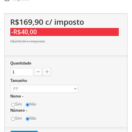
R$169,90
c/ imposto
-R$40,00
R$209,90
c/ imposto
Quantidade
Tamanho
Nome -
Sim
Não
Número -
Sim
Não