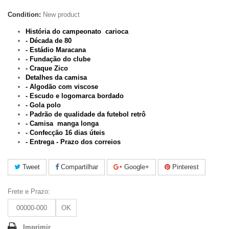
Condition:
New product
História do campeonato carioca
- Década de 80
- Estádio Maracana
- Fundação do clube
- Craque Zico
Detalhes da camisa
- Algodão com viscose
- Escudo e logomarca bordado
- Gola polo
- Padrão de qualidade da futebol retrô
- Camisa
manga longa
-
Confecção 16 dias úteis
- Entrega - Prazo dos correios
Tweet
Compartilhar
Google+
Pinterest
Frete e Prazo:
OK
Imprimir