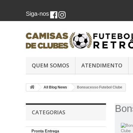
Siga-nos
QUEM SOMOS
ATENDIMENTO
All Blog News
Bonsucesso Futebol Clube
Bon
CATEGORIAS
Pronta Entrega