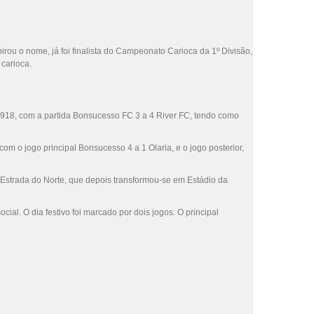
pirou o nome, já foi finalista do
Campeonato Carioca da 1º Divisão
,
 carioca.
918
, com a partida Bonsucesso FC 3 a 4 River FC, tendo como
 com o jogo principal Bonsucesso 4 a 1
Olaria
, e o jogo posterior,
 Estrada do Norte, que depois transformou-se em Estádio da
al. O dia festivo foi marcado por dois jogos. O principal