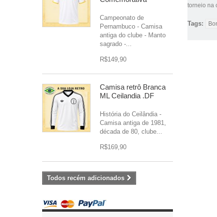
torneio na
Campeonato de
Tags:
Bo
Pernambuco - Camisa
antiga do clube - Manto
sagrado -...
R$149,90
Camisa retrô Branca
ML Ceilandia .DF
História do Ceilândia -
Camisa antiga de 1981,
década de 80, clube...
R$169,90
Todos recém adicionados