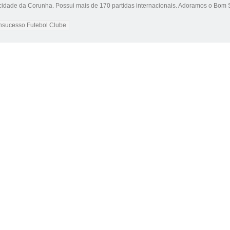
 cidade da Corunha. Possui mais de 170 partidas internacionais. Adoramos o Bom
nsucesso Futebol Clube